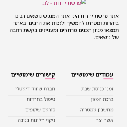
 יהדות הינו אתר המנגיש נושאים רבים
מטרתו להמשיך ולזכות את הרבים. באתר
וון תכנים מרתקים ומעניינים בקשת רחבה
ם.
ם שימושיים
קישורים שימושיים
ניסת שבת
חברת שיווק דיגיטלי
מזון
טיפול בחרדות
 גימטריה
סורגים שקופים
ר
ניקוי חלונות בגובה