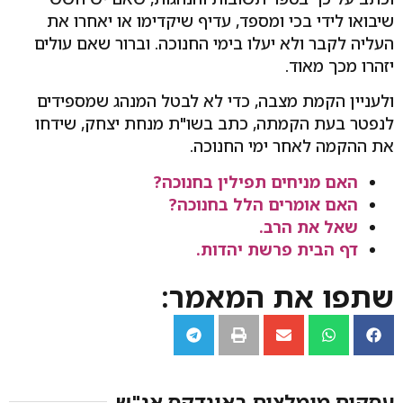
שיבואו לידי בכי ומספד, עדיף שיקדימו או יאחרו את
העליה לקבר ולא יעלו בימי החנוכה. וברור שאם עולים
יזהרו מכך מאוד.
ולעניין הקמת מצבה, כדי לא לבטל המנהג שמספידים
לנפטר בעת הקמתה, כתב בשו"ת מנחת יצחק, שידחו
את ההקמה לאחר ימי החנוכה.
האם מניחים תפילין בחנוכה?
האם אומרים הלל בחנוכה?
שאל את הרב.
דף הבית פרשת יהדות.
שתפו את המאמר:
עסקים מומלצים באינדקס אנ"ש​