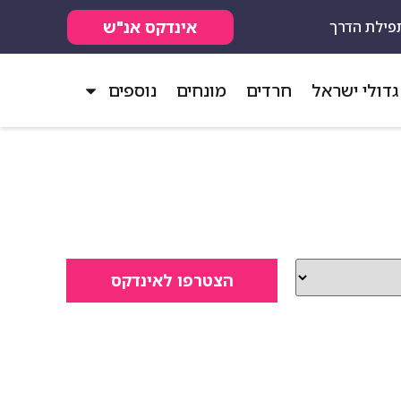
אינדקס אנ"ש
פילת הדרך
גדולי ישראל
חרדים
מונחים
נוספים
הצטרפו לאינדקס