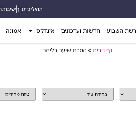
תהילים
תנ"ך
ישיבות
ת
שת השבוע
חדשות ועדכונים
אינדקס
אמונה
דף הבית
»
הסרת שיער בלייזר