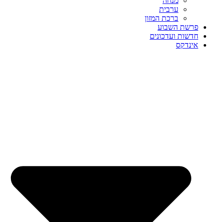
מנחה
ערבית
ברכת המזון
פרשת השבוע
חדשות ועדכונים
אינדקס