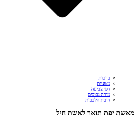
ברכות
משניות
דפי צביעה
מורה נבוכים
חובת הלבבות
מאשת יפת תואר לאשת חיל