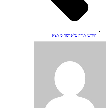
חידושי תורה על פרשת כי תצא