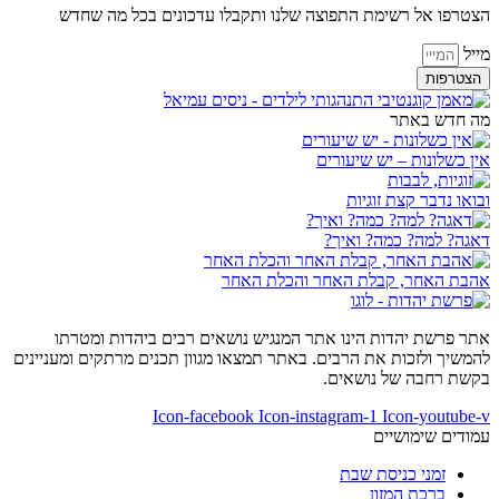
הצטרפו אל רשימת התפוצה שלנו ותקבלו עדכונים בכל מה שחדש
מייל
הצטרפות
מה חדש באתר
אין כשלונות – יש שיעורים
ובואו נדבר קצת זוגיות
דאגה? למה? כמה? ואיך?
אהבת האחר, קבלת האחר והכלת האחר
אתר פרשת יהדות הינו אתר המנגיש נושאים רבים ביהדות ומטרתו
להמשיך ולזכות את הרבים. באתר תמצאו מגוון תכנים מרתקים ומעניינים
בקשת רחבה של נושאים.
Icon-facebook
Icon-instagram-1
Icon-youtube-v
עמודים שימושיים
זמני כניסת שבת
ברכת המזון