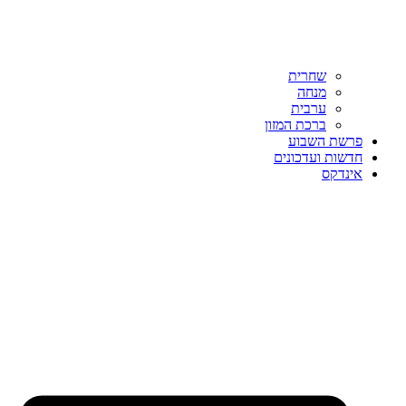
שחרית
מנחה
ערבית
ברכת המזון
פרשת השבוע
חדשות ועדכונים
אינדקס