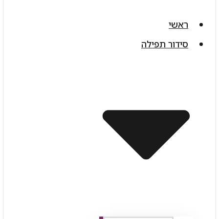
ראשי
סידור תפילה