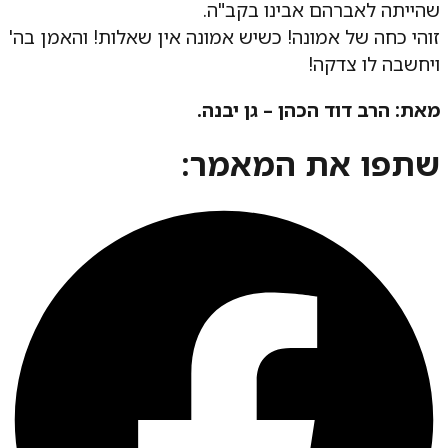
שהייתה לאברהם אבינו בקב"ה.
זוהי כחה של אמונה! כשיש אמונה אין שאלות! והאמן בה'
ויחשבה לו צדקה!
מאת: הרב דוד הכהן – גן יבנה.
שתפו את המאמר: