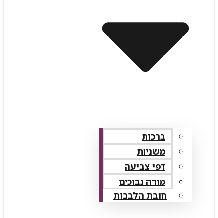
ברכות
משניות
דפי צביעה
מורה נבוכים
חובת הלבבות