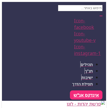
Icon-
facebook
Icon-
youtube-v
Icon-
instagram-1
תהילים
תנ"ך
ישיבות
תפילת הדרך
אינדקס אנ"ש