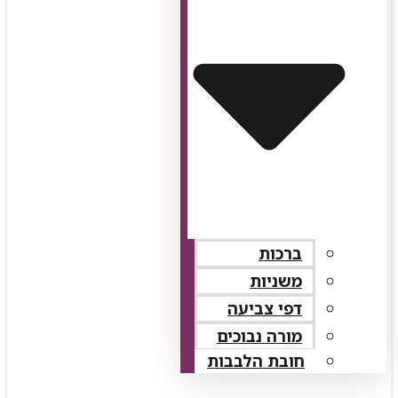
ברכות
משניות
דפי צביעה
מורה נבוכים
חובת הלבבות