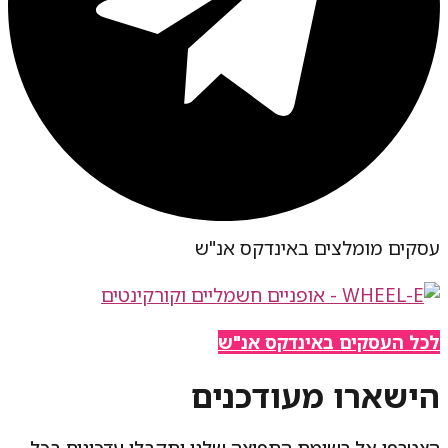
עסקים מומלצים באינדקס אנ"ש​
לכל העסקים באינדקס אנ"ש
הישארו מעודכנים
הצטרפו אל רשימת התפוצה שלנו ותקבלו עדכונים בכל