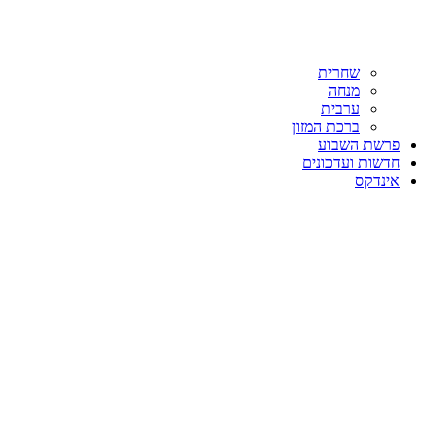
שחרית
מנחה
ערבית
ברכת המזון
פרשת השבוע
חדשות ועדכונים
אינדקס