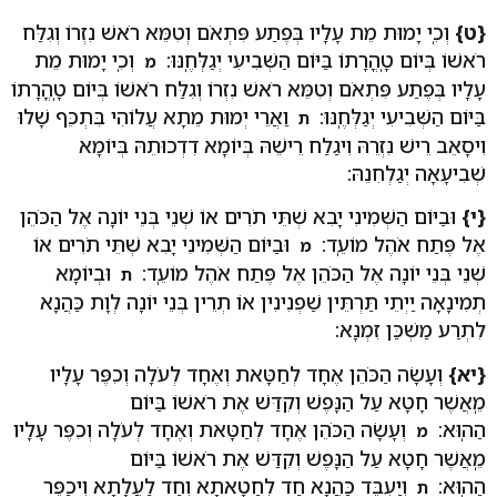
{ט}
וְכִֽי יָמוּת מֵת עָלָיו בְּפֶתַע פִּתְאֹם וְטִמֵּא רֹאשׁ נִזְרוֹ וְגִלַּח
רֹאשׁוֹ בְּיוֹם טָֽהֳרָתוֹ בַּיּוֹם הַשְּׁבִיעִי יְגַלְּחֶֽנּוּ:
וְכִֽי יָמוּת מֵת
מ
עָלָיו בְּפֶתַע פִּתְאֹם וְטִמֵּא רֹאשׁ נִזְרוֹ וְגִלַּח רֹאשׁוֹ בְּיוֹם טָֽהֳרָתוֹ
בַּיּוֹם הַשְּׁבִיעִי יְגַלְּחֶֽנּוּ:
וַאֲרֵי יְמוּת מֵתָא עֲלוֹהִי בִּתְכֵּף שָׁלוּ
ת
וִיסָאֵב רֵישׁ נִזְרֵהּ וִיגַלַח רֵישֵׁהּ בְּיוֹמָא דִדְכוּתֵהּ בְּיוֹמָא
שְׁבִיעָאָה יְגַלְחִנֵהּ:
{י}
וּבַיּוֹם הַשְּׁמִינִי יָבִא שְׁתֵּי תֹרִים אוֹ שְׁנֵי בְּנֵי יוֹנָה אֶל הַכֹּהֵן
אֶל פֶּתַח אֹהֶל מוֹעֵֽד:
וּבַיּוֹם הַשְּׁמִינִי יָבִא שְׁתֵּי תֹרִים אוֹ
מ
שְׁנֵי בְּנֵי יוֹנָה אֶל הַכֹּהֵן אֶל פֶּתַח אֹהֶל מוֹעֵֽד:
וּבְיוֹמָא
ת
תְמִינָאָה יַיְתֵי תַּרְתֵּין שַׁפְנִינִין אוֹ תְרֵין בְּנֵי יוֹנָה לְוָת כַּהֲנָא
לִתְרַע מַשְׁכַּן זִמְנָא:
{יא}
וְעָשָׂה הַכֹּהֵן אֶחָד לְחַטָּאת וְאֶחָד לְעֹלָה וְכִפֶּר עָלָיו
מֵֽאֲשֶׁר חָטָא עַל הַנָּפֶשׁ וְקִדַּשׁ אֶת רֹאשׁוֹ בַּיּוֹם
הַהֽוּא:
וְעָשָׂה הַכֹּהֵן אֶחָד לְחַטָּאת וְאֶחָד לְעֹלָה וְכִפֶּר עָלָיו
מ
מֵֽאֲשֶׁר חָטָא עַל הַנָּפֶשׁ וְקִדַּשׁ אֶת רֹאשׁוֹ בַּיּוֹם
הַהֽוּא:
וְיַעְבֵּד כַּהֲנָא חַד לְחַטָאתָא וְחַד לַעֲלָתָא וִיכַפֵּר
ת