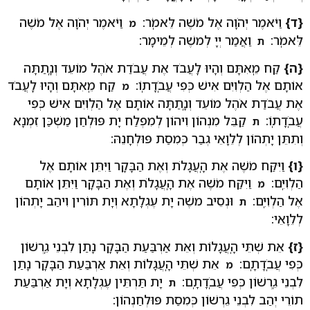
{ד}
וַיֹּאמֶר יְהֹוָה אֶל מֹשֶׁה לֵּאמֹֽר:
וַיֹּאמֶר יְהֹוָה אֶל מֹשֶׁה
מ
לֵּאמֹֽר:
וַאֲמַר יְיָ לְמשֶׁה לְמֵימָר:
ת
{ה}
קַח מֵֽאִתָּם וְהָיוּ לַֽעֲבֹד אֶת עֲבֹדַת אֹהֶל מוֹעֵד וְנָֽתַתָּה
אוֹתָם אֶל הַלְוִיִּם אִישׁ כְּפִי עֲבֹֽדָתֽוֹ:
קַח מֵֽאִתָּם וְהָיוּ לַֽעֲבֹד
מ
אֶת עֲבֹדַת אֹהֶל מוֹעֵד וְנָֽתַתָּה אוֹתָם אֶל הַלְוִיִּם אִישׁ כְּפִי
עֲבֹֽדָתֽוֹ:
קַבֵּל מִנְהוֹן וִיהוֹן לְמִפְלַח יָת פּוּלְחַן מַשְׁכַּן זִמְנָא
ת
וְתִתֵּן יָתְהוֹן לְלֵוָאֵי גְבַר כְּמִסַת פּוּלְחָנֵהּ:
{ו}
וַיִּקַּח מֹשֶׁה אֶת הָֽעֲגָלֹת וְאֶת הַבָּקָר וַיִּתֵּן אוֹתָם אֶל
הַלְוִיִּֽם:
וַיִּקַּח מֹשֶׁה אֶת הָֽעֲגָלֹת וְאֶת הַבָּקָר וַיִּתֵּן אוֹתָם
מ
אֶל הַלְוִיִּֽם:
וּנְסֵיב משֶׁה יָת עֶגְלָתָא וְיָת תּוֹרִין וִיהַב יָתְהוֹן
ת
לְלֵוָאֵי:
{ז}
אֵת שְׁתֵּי הָֽעֲגָלוֹת וְאֵת אַרְבַּעַת הַבָּקָר נָתַן לִבְנֵי גֵֽרְשׁוֹן
כְּפִי עֲבֹֽדָתָֽם:
אֵת שְׁתֵּי הָֽעֲגָלוֹת וְאֵת אַרְבַּעַת הַבָּקָר נָתַן
מ
לִבְנֵי גֵֽרְשׁוֹן כְּפִי עֲבֹֽדָתָֽם:
יָת תַּרְתֵּין עֶגְלָתָא וְיָת אַרְבַּעַת
ת
תוֹרֵי יְהַב לִבְנֵי גֵרְשׁוֹן כְּמִסַת פּוּלְחַנְהוֹן: