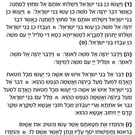
{ד}
וַיַּֽעֲשׂוּ כֵן בְּנֵי יִשְׂרָאֵל וַיְשַׁלְּחוּ אוֹתָם אֶל מִחוּץ לַֽמַּחֲנֶה
כַּֽאֲשֶׁר דִּבֶּר יְהֹוָה אֶל מֹשֶׁה כֵּן עָשׂוּ בְּנֵי יִשְׂרָאֵֽל:
וַיַּֽעֲשׂוּ כֵן
מ
בְּנֵי יִשְׂרָאֵל וַיְשַׁלְּחוּ אוֹתָם אֶל מִחוּץ לַֽמַּחֲנֶה כַּֽאֲשֶׁר דִּבֶּר
יְהֹוָה אֶל מֹשֶׁה כֵּן עָשׂוּ בְּנֵי יִשְׂרָאֵֽל:
וַעֲבָדוּ כֵן בְּנֵי יִשְׂרָאֵל
ת
וְשַׁלְחוּ יָתְהוֹן לְמִבָּרָא לְמַשְׁרִיתָא כְּמָא דִי מַלִיל יְיָ עִם משֶׁה
כֵּן עֲבָדוּ בְּנֵי יִשְׂרָאֵל:
(פ)
{ה}
וַיְדַבֵּר יְהֹוָה אֶל מֹשֶׁה לֵּאמֹֽר:
וַיְדַבֵּר יְהֹוָה אֶל מֹשֶׁה
מ
לֵּאמֹֽר:
וּמַלִיל יְיָ עִם משֶׁה לְמֵימָר:
ת
{ו}
דַּבֵּר אֶל בְּנֵי יִשְׂרָאֵל אִישׁ אֽוֹ אִשָּׁה כִּי יַֽעֲשׂוּ מִכָּל חַטֹּאת
הָֽאָדָם לִמְעֹל מַעַל בַּֽיהֹוָה וְאָֽשְׁמָה הַנֶּפֶשׁ הַהִֽוא:
דַּבֵּר אֶל
מ
בְּנֵי יִשְׂרָאֵל אִישׁ אֽוֹ אִשָּׁה כִּי יַֽעֲשׂוּ מִכָּל חַטֹּאת הָֽאָדָם לִמְעֹל
מַעַל בַּֽיהֹוָה וְאָֽשְׁמָה הַנֶּפֶשׁ הַהִֽוא:
מַלֵל עִם בְּנֵי יִשְׂרָאֵל
ת
גְבַר אוֹ אִתְּתָא אֲרֵי יַעְבְּדוּן מִכָּל חוֹבֵי אֱנָשָׁא לְשַׁקָרָא שְׁקָר
קֳדָם יְיָ וְיֵחוֹב אֱנָשָׁא הַהוּא:
{ז}
וְהִתְוַדּוּ אֶֽת חַטָּאתָם אֲשֶׁר עָשׂוּ וְהֵשִׁיב אֶת אֲשָׁמוֹ
בְּרֹאשׁוֹ וַחֲמִֽישִׁתוֹ יֹסֵף עָלָיו וְנָתַן לַֽאֲשֶׁר אָשַׁם לֽוֹ:
וְהִתְוַדּוּ
מ