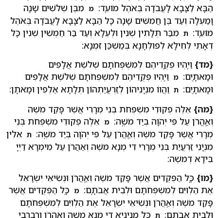
הַבָּא לַצָּבָא לַֽעֲבֹדָה בְּאֹהֶל מוֹעֵֽד:
מִבֶּן שְׁלֹשִׁים שָׁנָה
מ
וָמַעְלָה וְעַד בֶּן חֲמִשִּׁים שָׁנָה כָּל הַבָּא לַצָּבָא לַֽעֲבֹדָה בְּאֹהֶל
מוֹעֵֽד:
מִבַּר תְּלָתִין שְׁנִין וּלְעֵלָא וְעַד בַּר חַמְשִׁין שְׁנִין כָּל
ת
דְאָתֵי לְחֵילָא לְפוּלְחָנָא בְּמַשְׁכַּן זִמְנָא:
{מד}
וַיִּֽהְיוּ פְקֻֽדֵיהֶם לְמִשְׁפְּחֹתָם שְׁלֹשֶׁת אֲלָפִים
וּמָאתָֽיִם:
וַיִּֽהְיוּ פְקֻֽדֵיהֶם לְמִשְׁפְּחֹתָם שְׁלֹשֶׁת אֲלָפִים
מ
וּמָאתָֽיִם:
וַהֲווֹ מִנְיָנֵיהוֹן לְזַרְעֲיַתְהוֹן תְּלָתָא אַלְפִין וּמָאתָן:
ת
{מה}
אֵלֶּה פְקוּדֵי מִשְׁפְּחֹת בְּנֵי מְרָרִי אֲשֶׁר פָּקַד מֹשֶׁה
וְאַֽהֲרֹן עַל פִּי יְהֹוָה בְּיַד מֹשֶֽׁה:
אֵלֶּה פְקוּדֵי מִשְׁפְּחֹת בְּנֵי
מ
מְרָרִי אֲשֶׁר פָּקַד מֹשֶׁה וְאַֽהֲרֹן עַל פִּי יְהֹוָה בְּיַד מֹשֶֽׁה:
אִלֵין
ת
מִנְיָנֵי זַרְעֲיַת בְּנֵי מְרָרִי דִי מְנָא משֶׁה וְאַהֲרֹן עַל מֵימְרָא דַיְיָ
בִּידָא דְמשֶׁה:
{מו}
כָּֽל הַפְּקֻדִים אֲשֶׁר פָּקַד מֹשֶׁה וְאַֽהֲרֹן וּנְשִׂיאֵי יִשְׂרָאֵל
אֶת הַלְוִיִּם לְמִשְׁפְּחֹתָם וּלְבֵית אֲבֹתָֽם:
כָּֽל הַפְּקֻדִים אֲשֶׁר
מ
פָּקַד מֹשֶׁה וְאַֽהֲרֹן וּנְשִׂיאֵי יִשְׂרָאֵל אֶת הַלְוִיִּם לְמִשְׁפְּחֹתָם
וּלְבֵית אֲבֹתָֽם:
כָּל מִנְיָנַיָא דִי מְנָא משֶׁה וְאַהֲרֹן וְרַבְרְבֵי
ת