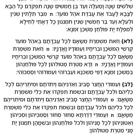
שְׁלֹשִׁים שָׁנָה וָמַעְלָה וְעַד בֶּן חֲמִשִּׁים שָׁנָה תִּפְקְדֵם כָּל הַבָּא
לַצָּבָא לַֽעֲבֹד אֶת עֲבֹדַת אֹהֶל מוֹעֵֽד:
מִבַּר תְּלָתִין שְׁנִין
ת
וּלְעֵלָא וְעַד בַּר חַמְשִׁין שְׁנִין תִּמְנִנוּן כָּל דְאָתֵי לְחֵילָא
לְמִפְלָח יָת פּוּלְחַן מַשְׁכַּן זִמְנָא:
{לא}
וְזֹאת מִשְׁמֶרֶת מַשָּׂאָם לְכָל עֲבֹֽדָתָם בְּאֹהֶל מוֹעֵד
קַרְשֵׁי הַמִּשְׁכָּן וּבְרִיחָיו וְעַמּוּדָיו וַֽאֲדָנָֽיו:
וְזֹאת מִשְׁמֶרֶת
מ
מַשָּׂאָם לְכָל עֲבֹֽדָתָם בְּאֹהֶל מוֹעֵד קַרְשֵׁי הַמִּשְׁכָּן וּבְרִיחָיו
וְעַמּוּדָיו וַֽאֲדָנָֽיו:
וְדָא מַטְרַת מַטוּלְהוֹן לְכָל פּוּלְחַנְהוֹן
ת
בְּמַשְׁכַּן זִמְנָא דַפֵּי מַשְׁכְּנָא וְעַבְרוֹהִי וְעַמוּדוֹהִי וְסַמְכוֹהִי:
{לב}
וְעַמּוּדֵי הֶֽחָצֵר סָבִיב וְאַדְנֵיהֶם וִֽיתֵדֹתָם וּמֵיתְרֵיהֶם לְכָל
כְּלֵיהֶם וּלְכֹל עֲבֹֽדָתָם וּבְשֵׁמֹת תִּפְקְדוּ אֶת כְּלֵי מִשְׁמֶרֶת
מַשָּׂאָֽם:
וְעַמּוּדֵי הֶֽחָצֵר סָבִיב וְאַדְנֵיהֶם וִֽיתֵדֹתָם וּמֵיתְרֵיהֶם
מ
לְכָל כְּלֵיהֶם וּלְכֹל עֲבֹֽדָתָם וּבְשֵׁמֹת תִּפְקְדוּ אֶת כְּלֵי מִשְׁמֶרֶת
מַשָּׂאָֽם:
וְעֲמוּדֵי דְדַרְתָּא סְחוֹר סְחוֹר וְסַמְכֵיהוֹן וְסִכֵּיהוֹן
ת
וְאַטוּנֵיהוֹן לְכָל מָנֵיהוֹן וּלְכֹל פּוּלְחַנְהוֹן וּבִשְׁמָהָן תְּמַנוּן יָת
מָנֵי מַטְרַת מַטוּלְהוֹן: