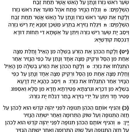
שְׂעַר רֹאשׁ נִזְרוֹ וְנָתַן עַל הָאֵשׁ אֲשֶׁר תַּחַת זֶבַח
הַשְּׁלָמִֽים:
וְגִלַּח הַנָּזִיר פֶּתַח אֹהֶל מוֹעֵד אֶת רֹאשׁ נִזְרוֹ
מ
וְלָקַח אֶת שְׂעַר רֹאשׁ נִזְרוֹ וְנָתַן עַל הָאֵשׁ אֲשֶׁר תַּחַת זֶבַח
הַשְּׁלָמִֽים:
וִיגַלַח נְזִירָא בִּתְרַע מַשְׁכַּן זִמְנָא יָת רֵישׁ נִזְרֵהּ
ת
וְיִסַב יָת שְׂעַר רֵישׁ נִזְרֵהּ וְיִתֵּן עַל אֶשָׁתָא דִי תְחוֹת דוּדָא
דְנִכְסַת קוּדְשַׁיָא:
{יט}
וְלָקַח הַכֹּהֵן אֶת הַזְּרֹעַ בְּשֵׁלָה מִן הָאַיִל וְֽחַלַּת מַצָּה
אַחַת מִן הַסַּל וּרְקִיק מַצָּה אֶחָד וְנָתַן עַל כַּפֵּי הַנָּזִיר אַחַר
הִֽתְגַּלְּחוֹ אֶת נִזְרֽוֹ:
וְלָקַח הַכֹּהֵן אֶת הַזְּרֹעַ בְּשֵׁלָה מִן הָאַיִל
מ
וְֽחַלַּת מַצָּה אַחַת מִן הַסַּל וּרְקִיק מַצָּה אֶחָד וְנָתַן עַל כַּפֵּי
הַנָּזִיר אַחַר הִֽתְגַּלְּחוֹ אֶת נִזְרֽוֹ:
וְיִסַב כַּהֲנָא יָת דְרָעָא
ת
בְּשֵׁלָא מִן דִכְרָא וּגְרִצְתָּא פַטִּירְתָּא חֲדָא מִן סַלָא וְאִסְפּוֹג
פַּטִיר חָד וְיִתֵּן עַל יְדֵי נְזִירָא בָּתַר דְגַלַח יָת נִזְרֵהּ:
{כ}
וְהֵנִיף אוֹתָם הַכֹּהֵן תְּנוּפָה לִפְנֵי יְהֹוָה קֹדֶשׁ הוּא לַכֹּהֵן עַל
חֲזֵה הַתְּנוּפָה וְעַל שׁוֹק הַתְּרוּמָה וְאַחַר יִשְׁתֶּה הַנָּזִיר
יָֽיִן:
וְהֵנִיף אוֹתָם הַכֹּהֵן תְּנוּפָה לִפְנֵי יְהֹוָה קֹדֶשׁ הוּא לַכֹּהֵן
מ
עַל חֲזֵה הַתְּנוּפָה וְעַל שׁוֹק הַתְּרוּמָה וְאַחַר יִשְׁתֶּה הַנָּזִיר