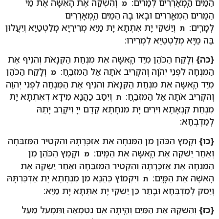
הַמַּיִם הַֽמְאָרְרִים לְמָרִֽים:
וְהִשְׁקָה אֶת הָאִשָּׁה אֶת מֵי
מ
הַמָּרִים הַמְאָֽרְרִים וּבָאוּ בָהּ הַמַּיִם הַֽמְאָרְרִים
לְמָרִֽים:
וְיַשְׁקֵי יָת אִתְּתָא יָת מַיָא מְרִירַיָא מְלַטְטַיָא וְיֵעֲלוּן
ת
בַּהּ מַיָא מְלַטְטַיָא לִמְרִירוּ:
{כה}
וְלָקַח הַכֹּהֵן מִיַּד הָֽאִשָּׁה אֵת מִנְחַת הַקְּנָאֹת וְהֵנִיף אֶת
הַמִּנְחָה לִפְנֵי יְהֹוָה וְהִקְרִיב אֹתָהּ אֶל הַמִּזְבֵּֽחַ:
וְלָקַח הַכֹּהֵן
מ
מִיַּד הָֽאִשָּׁה אֵת מִנְחַת הַקְּנָאֹת וְהֵנִיף אֶת הַמִּנְחָה לִפְנֵי יְהֹוָה
וְהִקְרִיב אֹתָהּ אֶל הַמִּזְבֵּֽחַ:
וְיִסַב כַּהֲנָא מִידָא דְאִתְּתָא יָת
ת
מִנְחַת קִנְאָתָא וִירֵים יָת מִנְחָתָא קָדָם יְיָ וִיקָרֵב יָתַהּ
לְמַדְבְּחָא:
{כו}
וְקָמַץ הַכֹּהֵן מִן הַמִּנְחָה אֶת אַזְכָּרָתָהּ וְהִקְטִיר הַמִּזְבֵּחָה
וְאַחַר יַשְׁקֶה אֶת הָֽאִשָּׁה אֶת הַמָּֽיִם:
וְקָמַץ הַכֹּהֵן מִן
מ
הַמִּנְחָה אֶת אַזְכָּרָתָהּ וְהִקְטִיר הַמִּזְבֵּחָה וְאַחַר יַשְׁקֶה אֶת
הָֽאִשָּׁה אֶת הַמָּֽיִם:
וְיִקְמוֹץ כַּהֲנָא מִן מִנְחָתָא יָת אַדְכַּרְתָּהּ
ת
וְיַסֵק לְמַדְבְּחָא וּבָתַר כֵּן יַשְׁקֵי יָת אִתְּתָא יָת מַיָא:
{כז}
וְהִשְׁקָהּ אֶת הַמַּיִם וְהָֽיְתָה אִֽם נִטְמְאָה וַתִּמְעֹל מַעַל