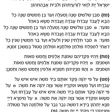
יִשְׂרָאֵל יָת לֵוָאֵי לְזַרְעֲיַתְהוֹן וּלְבֵית אֲבָהַתְהוֹן:
{מז}
מִבֶּן שְׁלֹשִׁים שָׁנָה וָמַעְלָה וְעַד בֶּן חֲמִשִּׁים שָׁנָה כָּל
הַבָּא לַֽעֲבֹד עֲבֹדַת עֲבֹדָה וַֽעֲבֹדַת מַשָּׂא בְּאֹהֶל
מוֹעֵֽד:
מִבֶּן שְׁלֹשִׁים שָׁנָה וָמַעְלָה וְעַד בֶּן חֲמִשִּׁים שָׁנָה כָּל
מ
הַבָּא לַֽעֲבֹד עֲבֹדַת עֲבֹדָה וַֽעֲבֹדַת מַשָּׂא בְּאֹהֶל
מוֹעֵֽד:
מִבַּר תְּלָתִין שְׁנִין וּלְעֵלָא וְעַד בַּר חַמְשִׁין שְׁנִין כָּל
ת
דְאָתֵי לְמִפְלַח פּוּלְחַן פּוּלְחָנָא וּפוּלְחַן מַטוּל בְּמַשְׁכַּן זִמְנָא:
{מח}
וַיִּֽהְיוּ פְּקֻֽדֵיהֶם שְׁמֹנַת אֲלָפִים וַֽחֲמֵשׁ מֵאוֹת
וּשְׁמֹנִֽים:
וַיִּֽהְיוּ פְּקֻֽדֵיהֶם שְׁמֹנַת אֲלָפִים וַֽחֲמֵשׁ מֵאוֹת
מ
וּשְׁמֹנִֽים:
וַהֲווֹ מִנְיָנֵיהוֹן תְּמַנְיָא אַלְפִין וַחֲמֵשׁ מְאָה וְתַמְנָן:
ת
{מט}
עַל פִּי יְהֹוָה פָּקַד אוֹתָם בְּיַד מֹשֶׁה אִישׁ אִישׁ עַל
עֲבֹֽדָתוֹ וְעַל מַשָּׂאוֹ וּפְקֻדָיו אֲשֶׁר צִוָּה יְהֹוָה אֶת מֹשֶֽׁה:
עַל
מ
פִּי יְהֹוָה פָּקַד אוֹתָם בְּיַד מֹשֶׁה אִישׁ אִישׁ עַל עֲבֹֽדָתוֹ וְעַל
מַשָּׂאוֹ וּפְקֻדָיו אֲשֶׁר צִוָּה יְהֹוָה אֶת מֹשֶֽׁה:
עַל מֵימְרָא דַיְיָ
ת
מְנָא יָתְהוֹן בִּידָא דְמשֶׁה גְבַר גְבַר עַל פּוּלְחָנֵהּ וְעַל מַטוּלֵהּ
וּמִנְיָנוֹהִי דִי פַקִיד יְיָ יָת משֶׁה:
(פ)