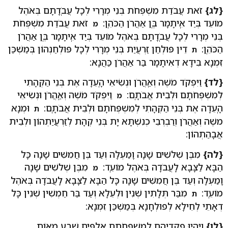
{לג}
זֹאת עֲבֹדַת מִשְׁפְּחֹת בְּנֵי מְרָרִי לְכָל עֲבֹֽדָתָם בְּאֹהֶל
מוֹעֵד בְּיַד אִֽיתָמָר בֶּֽן אַהֲרֹן הַכֹּהֵֽן:
זֹאת עֲבֹדַת מִשְׁפְּחֹת
מ
בְּנֵי מְרָרִי לְכָל עֲבֹֽדָתָם בְּאֹהֶל מוֹעֵד בְּיַד אִֽיתָמָר בֶּֽן אַהֲרֹן
הַכֹּהֵֽן:
דֵין פּוּלְחַן זַרְעֲיַת בְּנֵי מְרָרִי לְכָל פּוּלְחַנְהוֹן בְּמַשְׁכַּן
ת
זִמְנָא בִּידָא דְאִיתָמָר בַּר אַהֲרֹן כַּהֲנָא:
{לד}
וַיִּפְקֹד מֹשֶׁה וְאַֽהֲרֹן וּנְשִׂיאֵי הָֽעֵדָה אֶת בְּנֵי הַקְּהָתִי
לְמִשְׁפְּחֹתָם וּלְבֵית אֲבֹתָֽם:
וַיִּפְקֹד מֹשֶׁה וְאַֽהֲרֹן וּנְשִׂיאֵי
מ
הָֽעֵדָה אֶת בְּנֵי הַקְּהָתִי לְמִשְׁפְּחֹתָם וּלְבֵית אֲבֹתָֽם:
וּמְנָא
ת
משֶׁה וְאַהֲרֹן וְרַבְרְבֵי כְנִשְׁתָּא יָת בְּנֵי קְהָת לְזַרְעֲיַתְהוֹן וּלְבֵית
אֲבָהַתְהוֹן:
{לה}
מִבֶּן שְׁלֹשִׁים שָׁנָה וָמַעְלָה וְעַד בֶּן חֲמִשִּׁים שָׁנָה כָּל
הַבָּא לַצָּבָא לַֽעֲבֹדָה בְּאֹהֶל מוֹעֵֽד:
מִבֶּן שְׁלֹשִׁים שָׁנָה
מ
וָמַעְלָה וְעַד בֶּן חֲמִשִּׁים שָׁנָה כָּל הַבָּא לַצָּבָא לַֽעֲבֹדָה בְּאֹהֶל
מוֹעֵֽד:
מִבַּר תְּלָתִין שְׁנִין וּלְעֵלָא וְעַד בַּר חַמְשִׁין שְׁנִין כָּל
ת
דְאָתֵי לְחֵילָא לְפוּלְחָנָא בְּמַשְׁכַּן זִמְנָא:
{לו}
וַיִּֽהְיוּ פְקֻֽדֵיהֶם לְמִשְׁפְּחֹתָם אַלְפַּיִם שְׁבַע מֵאוֹת