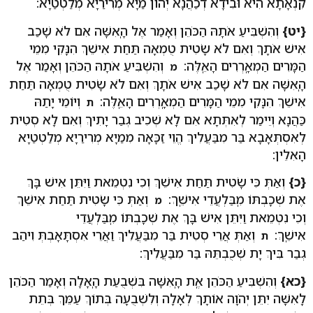
קִנְאָתָא הִיא וּבִידָא דְכַהֲנָא יְהוֹן מַיָא מְרִירַיָא מְלַטְטַיָא:
{יט}
וְהִשְׁבִּיעַ אֹתָהּ הַכֹּהֵן וְאָמַר אֶל הָֽאִשָּׁה אִם לֹא שָׁכַב
אִישׁ אֹתָךְ וְאִם לֹא שָׂטִית טֻמְאָה תַּחַת אִישֵׁךְ הִנָּקִי מִמֵי
הַמָּרִים הַמְאָֽרְרִים הָאֵֽלֶּה:
וְהִשְׁבִּיעַ אֹתָהּ הַכֹּהֵן וְאָמַר אֶל
מ
הָֽאִשָּׁה אִם לֹא שָׁכַב אִישׁ אֹתָךְ וְאִם לֹא שָׂטִית טֻמְאָה תַּחַת
אִישֵׁךְ הִנָּקִי מִמֵי הַמָּרִים הַמְאָֽרְרִים הָאֵֽלֶּה:
וְיוֹמֵי יָתַהּ
ת
כַּהֲנָא וְיֵימַר לְאִתְּתָא אִם לָא שְׁכִיב גְבַר יָתִיךְ וְאִם לָא סְטִית
לְאִסְתְּאָבָא בַּר מִבַּעֲלִיךְ הֱוֵי זַכָּאָה מִמַיָא מְרִירַיָא מְלַטְטַיָא
הָאִלֵין:
{כ}
וְאַתְּ כִּי שָׂטִית תַּחַת אִישֵׁךְ וְכִי נִטְמֵאת וַיִּתֵּן אִישׁ בָּךְ
אֶת שְׁכָבְתּוֹ מִֽבַּלְעֲדֵי אִישֵֽׁךְ:
וְאַתְּ כִּי שָׂטִית תַּחַת אִישֵׁךְ
מ
וְכִי נִטְמֵאת וַיִּתֵּן אִישׁ בָּךְ אֶת שְׁכָבְתּוֹ מִֽבַּלְעֲדֵי
אִישֵֽׁךְ:
וְאַתְּ אֲרֵי סְטִית בַּר מִבַּעֲלִיךְ וַאֲרֵי אִסְתָּאָבְתְּ וִיהַב
ת
גְבַר בִּיךְ יָת שְׁכֻבְתֵּהּ בַּר מִבַּעֲלִיךְ:
{כא}
וְהִשְׁבִּיעַ הַכֹּהֵן אֶֽת הָֽאִשָּׁה בִּשְׁבֻעַת הָֽאָלָה וְאָמַר הַכֹּהֵן
לָֽאִשָּׁה יִתֵּן יְהֹוָה אוֹתָךְ לְאָלָה וְלִשְׁבֻעָה בְּתוֹךְ עַמֵּךְ בְּתֵת