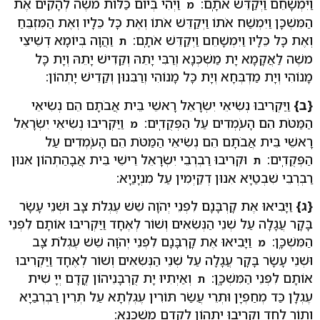
וַיִּמְשָׁחֵם וַיְקַדֵּשׁ אֹתָֽם:
וַיְהִי בְּיוֹם כַּלּוֹת מֹשֶׁה לְהָקִים אֶת
מ
הַמִּשְׁכָּן וַיִּמְשַׁח אֹתוֹ וַיְקַדֵּשׁ אֹתוֹ וְאֶת כָּל כֵּלָיו וְאֶת הַמִּזְבֵּחַ
וְאֶת כָּל כֵּלָיו וַיִּמְשָׁחֵם וַיְקַדֵּשׁ אֹתָֽם:
וַהֲוָה בְּיוֹמָא דְשֵׁיצֵי
ת
משֶׁה לַאֲקָמָא יָת מַשְׁכְּנָא וְרַבִּי יָתֵהּ וְקַדִישׁ יָתֵהּ וְיָת כָּל
מָנוֹהִי וְיָת מַדְבְּחָא וְיָת כָּל מָנוֹהִי וְרַבִּנוּן וְקַדֵישׁ יָתְהוֹן:
{ב}
וַיַּקְרִיבוּ נְשִׂיאֵי יִשְׂרָאֵל רָאשֵׁי בֵּית אֲבֹתָם הֵם נְשִׂיאֵי
הַמַּטֹּת הֵם הָעֹֽמְדִים עַל הַפְּקֻדִֽים:
וַיַּקְרִיבוּ נְשִׂיאֵי יִשְׂרָאֵל
מ
רָאשֵׁי בֵּית אֲבֹתָם הֵם נְשִׂיאֵי הַמַּטֹּת הֵם הָעֹֽמְדִים עַל
הַפְּקֻדִֽים:
וּקְרִיבוּ רַבְרְבֵי יִשְׂרָאֵל רֵישֵׁי בֵּית אֲבָהַתְהוֹן אִנוּן
ת
רַבְרְבֵי שִׁבְטַיָא אִנוּן דְקַיְמִין עַל מִנְיָנַיָא:
{ג}
וַיָּבִיאוּ אֶת קָרְבָּנָם לִפְנֵי יְהֹוָה שֵׁשׁ עֶגְלֹת צָב וּשְׁנֵי עָשָׂר
בָּקָר עֲגָלָה עַל שְׁנֵי הַנְּשִׂאִים וְשׁוֹר לְאֶחָד וַיַּקְרִיבוּ אוֹתָם לִפְנֵי
הַמִּשְׁכָּֽן:
וַיָּבִיאוּ אֶת קָרְבָּנָם לִפְנֵי יְהֹוָה שֵׁשׁ עֶגְלֹת צָב
מ
וּשְׁנֵי עָשָׂר בָּקָר עֲגָלָה עַל שְׁנֵי הַנְּשִׂאִים וְשׁוֹר לְאֶחָד וַיַּקְרִיבוּ
אוֹתָם לִפְנֵי הַמִּשְׁכָּֽן:
וְאַיְתִיוּ יָת קֻרְבָּנֵיהוֹן קֳדָם יְיָ שִׁית
ת
עֶגְלָן כַּד מְחַפְיָן וּתְרֵי עֲשַׂר תּוֹרִין עֶגְלְתָא עַל תְּרֵין רַבְרְבַיָא
וְתוֹר לְחַד וְקָרִיבוּ יָתְהוֹן לָקֳדָם מַשְׁכְּנָא: