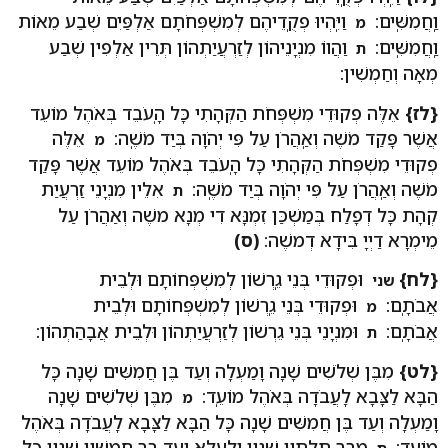
וַֽחֲמִשִּֽׁים:
וַיִּֽהְיוּ פְקֻֽדֵיהֶם לְמִשְׁפְּחֹתָם אַלְפַּיִם שְׁבַע מֵאוֹת
מ
וַֽחֲמִשִּֽׁים:
וַהֲווֹ מִנְיָנֵיהוֹן לְזַרְעֲיַתְהוֹן תְּרֵין אַלְפִין שְׁבַע
ת
מְאָה וְחַמְשִׁין:
{לז}
אֵלֶּה פְקוּדֵי מִשְׁפְּחֹת הַקְּהָתִי כָּל הָֽעֹבֵד בְּאֹהֶל מוֹעֵד
אֲשֶׁר פָּקַד מֹשֶׁה וְאַֽהֲרֹן עַל פִּי יְהֹוָה בְּיַד מֹשֶֽׁה:
אֵלֶּה
מ
פְקוּדֵי מִשְׁפְּחֹת הַקְּהָתִי כָּל הָֽעֹבֵד בְּאֹהֶל מוֹעֵד אֲשֶׁר פָּקַד
מֹשֶׁה וְאַֽהֲרֹן עַל פִּי יְהֹוָה בְּיַד מֹשֶֽׁה:
אִלֵין מִנְיָנֵי זַרְעֲיַת
ת
קְהָת כָּל דְפָלַח בְּמַשְׁכַּן זִמְנָּא דִי מְנָא משֶׁה וְאַהֲרֹן עַל
מֵימְרָא דַיְיָ בִּידָא דְמשֶׁה:
(ס)
{לח}
וּפְקוּדֵי בְּנֵי גֵֽרְשׁוֹן לְמִשְׁפְּחוֹתָם וּלְבֵית
שני
אֲבֹתָֽם:
וּפְקוּדֵי בְּנֵי גֵֽרְשׁוֹן לְמִשְׁפְּחוֹתָם וּלְבֵית
מ
אֲבֹתָֽם:
וּמִנְיָנֵי בְּנֵי גֵרְשׁוֹן לְזַרְעֲיַתְהוֹן וּלְבֵית אֲבָהַתְהוֹן:
ת
{לט}
מִבֶּן שְׁלֹשִׁים שָׁנָה וָמַעְלָה וְעַד בֶּן חֲמִשִּׁים שָׁנָה כָּל
הַבָּא לַצָּבָא לַֽעֲבֹדָה בְּאֹהֶל מוֹעֵֽד:
מִבֶּן שְׁלֹשִׁים שָׁנָה
מ
וָמַעְלָה וְעַד בֶּן חֲמִשִּׁים שָׁנָה כָּל הַבָּא לַצָּבָא לַֽעֲבֹדָה בְּאֹהֶל
מוֹעֵֽד:
מִבַּר תְּלָתִין שְׁנִין וּלְעֵלָא וְעַד בַּר חַמְשִׁין שְׁנִין כָּל