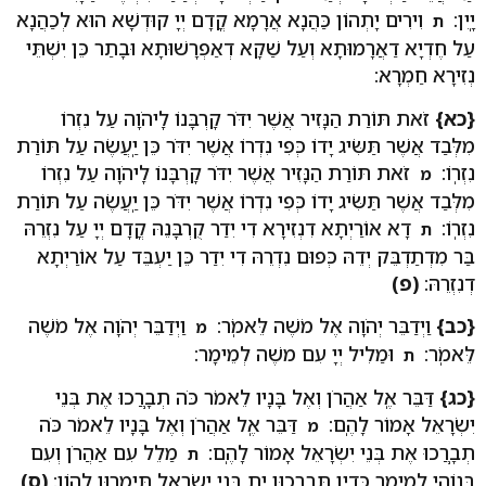
יָֽיִן:
וִירִים יָתְהוֹן כַּהֲנָא אֲרָמָא קֳדָם יְיָ קוּדְשָׁא הוּא לְכַהֲנָא
ת
עַל חֶדְיָא דַאֲרָמוּתָא וְעַל שַׁקָא דְאַפְרָשׁוּתָא וּבָתַר כֵּן יִשְׁתֵּי
נְזִירָא חַמְרָא:
{כא}
זֹאת תּוֹרַת הַנָּזִיר אֲשֶׁר יִדֹּר קָרְבָּנוֹ לַֽיהֹוָה עַל נִזְרוֹ
מִלְּבַד אֲשֶׁר תַּשִּׂיג יָדוֹ כְּפִי נִדְרוֹ אֲשֶׁר יִדֹּר כֵּן יַֽעֲשֶׂה עַל תּוֹרַת
נִזְרֽוֹ:
זֹאת תּוֹרַת הַנָּזִיר אֲשֶׁר יִדֹּר קָרְבָּנוֹ לַֽיהֹוָה עַל נִזְרוֹ
מ
מִלְּבַד אֲשֶׁר תַּשִּׂיג יָדוֹ כְּפִי נִדְרוֹ אֲשֶׁר יִדֹּר כֵּן יַֽעֲשֶׂה עַל תּוֹרַת
נִזְרֽוֹ:
דָא אוֹרַיְתָא דִנְזִירָא דִי יִדַר קֻרְבָּנֵהּ קֳדָם יְיָ עַל נִזְרֵהּ
ת
בַּר מִדְתַדְבֵּק יְדֵהּ כְּפוּם נִדְרֵהּ דִי יִדַר כֵּן יַעְבֵּד עַל אוֹרַיְתָא
דְנִזְרֵהּ:
(פ)
{כב}
וַיְדַבֵּר יְהֹוָה אֶל מֹשֶׁה לֵּאמֹֽר:
וַיְדַבֵּר יְהֹוָה אֶל מֹשֶׁה
מ
לֵּאמֹֽר:
וּמַלִיל יְיָ עִם משֶׁה לְמֵימָר:
ת
{כג}
דַּבֵּר אֶֽל אַהֲרֹן וְאֶל בָּנָיו לֵאמֹר כֹּה תְבָֽרֲכוּ אֶת בְּנֵי
יִשְׂרָאֵל אָמוֹר לָהֶֽם:
דַּבֵּר אֶֽל אַהֲרֹן וְאֶל בָּנָיו לֵאמֹר כֹּה
מ
תְבָֽרֲכוּ אֶת בְּנֵי יִשְׂרָאֵל אָמוֹר לָהֶֽם:
מַלֵל עִם אַהֲרֹן וְעִם
ת
בְּנוֹהִי לְמֵימַר כְּדֵין תְּבָרְכוּן יָת בְּנֵי יִשְׂרָאֵל תֵּימְרוּן לְהוֹן:
(ס)