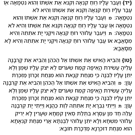
{יד}
וְעָבַר עָלָיו רֽוּחַ קִנְאָה וְקִנֵּא אֶת אִשְׁתּוֹ וְהִוא נִטְמָאָה אֽוֹ
עָבַר עָלָיו רֽוּחַ קִנְאָה וְקִנֵּא אֶת אִשְׁתּוֹ וְהִיא לֹא
נִטְמָֽאָה:
וְעָבַר עָלָיו רֽוּחַ קִנְאָה וְקִנֵּא אֶת אִשְׁתּוֹ וְהִוא
מ
נִטְמָאָה אֽוֹ עָבַר עָלָיו רֽוּחַ קִנְאָה וְקִנֵּא אֶת אִשְׁתּוֹ וְהִיא לֹא
נִטְמָֽאָה:
וְיֶעְבַּר עֲלוֹהִי רוּחַ קִנְאָה וִיקַנֵי יָת אִתְּתֵהּ וְהִיא
ת
מְסָאֲבָא אוֹ עֲבַר עֲלוֹהִי רוּחַ קִנְאָה וִיקַנֵי יָת אִתְּתֵהּ וְהִיא לָא
מְסָאֲבָא:
{טו}
וְהֵבִיא הָאִישׁ אֶת אִשְׁתּוֹ אֶל הַכֹּהֵן וְהֵבִיא אֶת קָרְבָּנָהּ
עָלֶיהָ עֲשִׂירִת הָֽאֵיפָה קֶמַח שְׂעֹרִים לֹֽא יִצֹק עָלָיו שֶׁמֶן וְלֹֽא
יִתֵּן עָלָיו לְבֹנָה כִּֽי מִנְחַת קְנָאֹת הוּא מִנְחַת זִכָּרוֹן מַזְכֶּרֶת
עָוֹֽן:
וְהֵבִיא הָאִישׁ אֶת אִשְׁתּוֹ אֶל הַכֹּהֵן וְהֵבִיא אֶת קָרְבָּנָהּ
מ
עָלֶיהָ עֲשִׂירִת הָֽאֵיפָה קֶמַח שְׂעֹרִים לֹֽא יִצֹק עָלָיו שֶׁמֶן וְלֹֽא
יִתֵּן עָלָיו לְבֹנָה כִּֽי מִנְחַת קְנָאֹת הוּא מִנְחַת זִכָּרוֹן מַזְכֶּרֶת
עָוֹֽן:
וְיַיְתֵי גַבְרָא יָת אִתְּתֵהּ לְוַת כַּהֲנָא וְיַיְתֵי יָת קֻרְבָּנַהּ
ת
עֲלַהּ חַד מִן עַסְרָא בִּתְלַת סְאִין קִמְחָא שְׂעָרִין לָא יְרִיק
עֲלוֹהִי מִשְׁחָא וְלָא יִתֵּן עֲלוֹהִי לְבֻנְתָּא אֲרֵי מִנְחַת קִנְאָתָא
הוּא מִנְחַת דוּכְרָנָא מַדְכָּרַת חוֹבָא: