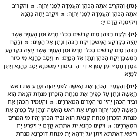
{טז}
וְהִקְרִיב אֹתָהּ הַכֹּהֵן וְהֶֽעֱמִדָהּ לִפְנֵי יְהֹוָֽה:
וְהִקְרִיב
מ
אֹתָהּ הַכֹּהֵן וְהֶֽעֱמִדָהּ לִפְנֵי יְהֹוָֽה:
וִיקָרֵב יָתַהּ כַּהֲנָא
ת
וִיקִימִנַהּ קֳדָם יְיָ:
{יז}
וְלָקַח הַכֹּהֵן מַיִם קְדֹשִׁים בִּכְלִי חָרֶשׂ וּמִן הֶֽעָפָר אֲשֶׁר
יִֽהְיֶה בְּקַרְקַע הַמִּשְׁכָּן יִקַּח הַכֹּהֵן וְנָתַן אֶל הַמָּֽיִם:
וְלָקַח
מ
הַכֹּהֵן מַיִם קְדֹשִׁים בִּכְלִי חָרֶשׂ וּמִן הֶֽעָפָר אֲשֶׁר יִֽהְיֶה בְּקַרְקַע
הַמִּשְׁכָּן יִקַּח הַכֹּהֵן וְנָתַן אֶל הַמָּֽיִם:
וְיִסַב כַּהֲנָא מֵי כִיוֹר
ת
בְּמַן דַחֲסָף וּמִן עַפְרָא דִי יְהֵי בִּיסוֹדֵי מַשְׁכְּנָא יִסַב כַּהֲנָא וְיִתֵּן
לְמַיָא:
{יח}
וְהֶֽעֱמִיד הַכֹּהֵן אֶֽת הָאִשָּׁה לִפְנֵי יְהֹוָה וּפָרַע אֶת רֹאשׁ
הָֽאִשָּׁה וְנָתַן עַל כַּפֶּיהָ אֵת מִנְחַת הַזִכָּרוֹן מִנְחַת קְנָאֹת הִוא
וּבְיַד הַכֹּהֵן יִֽהְיוּ מֵי הַמָּרִים הַמְאָֽרְרִֽים:
וְהֶֽעֱמִיד הַכֹּהֵן אֶֽת
מ
הָאִשָּׁה לִפְנֵי יְהֹוָה וּפָרַע אֶת רֹאשׁ הָֽאִשָּׁה וְנָתַן עַל כַּפֶּיהָ אֵת
מִנְחַת הַזִכָּרוֹן מִנְחַת קְנָאֹת הִוא וּבְיַד הַכֹּהֵן יִֽהְיוּ מֵי הַמָּרִים
הַמְאָֽרְרִֽים:
וִיקֵים כַּהֲנָא יָת אִתְּתָא קֳדָם יְיָ וְיִפְרַע יָת
ת
רֵישָׁא דְאִתְּתָא וְיתֵּן עַל יְדָהָא יָת מִנְחַת דוּכְרָנָא מִנְחַת