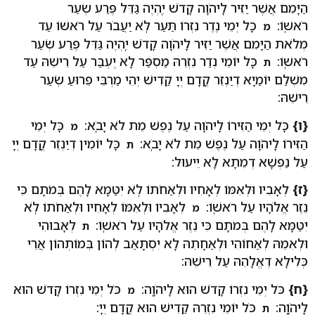
הַיָּמִם אֲשֶׁר יַזִּיר לַֽיהֹוָה קָדֹשׁ יִֽהְיֶה גַּדֵּל פֶּרַע שְׂעַר
רֹאשֽׁוֹ:
כָּל יְמֵי נֶדֶר נִזְרוֹ תַּעַר לֹֽא יַעֲבֹר עַל רֹאשׁוֹ עַד
מ
מְלֹאת הַיָּמִם אֲשֶׁר יַזִּיר לַֽיהֹוָה קָדֹשׁ יִֽהְיֶה גַּדֵּל פֶּרַע שְׂעַר
רֹאשֽׁוֹ:
כָּל יוֹמֵי נְדַר נִזְרֵהּ מַסְפַּר לָא יֶעְבַּר עַל רֵישֵׁהּ עַד
ת
מִשְׁלַם יוֹמַיָא דְיַנְזֵר קֳדָם יְיָ קַדִישׁ יְהֵי מַרְבֵּי פֵרוּעַ שְׂעַר
רֵישֵׁהּ:
{ו}
כָּל יְמֵי הַזִּירוֹ לַֽיהֹוָה עַל נֶפֶשׁ מֵת לֹא יָבֹֽא:
כָּל יְמֵי
מ
הַזִּירוֹ לַֽיהֹוָה עַל נֶפֶשׁ מֵת לֹא יָבֹֽא:
כָּל יוֹמִין דְיַנְזֵר קֳדָם יְיָ
ת
עַל נַפְשָׁא דְמֵתָא לָא יֵיעוּל:
{ז}
לְאָבִיו וּלְאִמּוֹ לְאָחִיו וּלְאַחֹתוֹ לֹֽא יִטַּמָּא לָהֶם בְּמֹתָם כִּי
נֵזֶר אֱלֹהָיו עַל רֹאשֽׁוֹ:
לְאָבִיו וּלְאִמּוֹ לְאָחִיו וּלְאַחֹתוֹ לֹֽא
מ
יִטַּמָּא לָהֶם בְּמֹתָם כִּי נֵזֶר אֱלֹהָיו עַל רֹאשֽׁוֹ:
לְאָבוּהִי
ת
וּלְאִמֵהּ לְאַחוֹהִי וּלְאַחָתֵהּ לָא יִסְתָּאַב לְהוֹן בְּמוֹתְהוֹן אֲרֵי
כְּלִילָא דֶאֱלָהֵהּ עַל רֵישֵׁהּ:
{ח}
כֹּל יְמֵי נִזְרוֹ קָדֹשׁ הוּא לַֽיהֹוָֽה:
כֹּל יְמֵי נִזְרוֹ קָדֹשׁ הוּא
מ
לַֽיהֹוָֽה:
כֹּל יוֹמֵי נִזְרֵהּ קַדִישׁ הוּא קֳדָם יְיָ:
ת