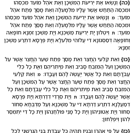
{כה}
וְנָשְׂאוּ אֶת יְרִיעֹת הַמִּשְׁכָּן וְאֶת אֹהֶל מוֹעֵד מִכְסֵהוּ
וּמִכְסֵה הַתַּחַשׁ אֲשֶׁר עָלָיו מִלְמָעְלָה וְאֶת מָסַךְ פֶּתַח אֹהֶל
מוֹעֵֽד:
וְנָשְׂאוּ אֶת יְרִיעֹת הַמִּשְׁכָּן וְאֶת אֹהֶל מוֹעֵד מִכְסֵהוּ
מ
וּמִכְסֵה הַתַּחַשׁ אֲשֶׁר עָלָיו מִלְמָעְלָה וְאֶת מָסַךְ פֶּתַח אֹהֶל
מוֹעֵֽד:
וְיִטְלוּן יָת יְרִיעַת מַשְׁכְּנָא וְיָת מַשְׁכַּן זִמְנָא חוֹפָאֵהּ
ת
וְחוֹפָאָה דְסַסְגוֹנָא דִי עֲלוֹהִי מִלְעֵלָא וְיָת פְּרָסָא דִתְרַע מַשְׁכַּן
זִמְנָא:
{כו}
וְאֵת קַלְעֵי הֶֽחָצֵר וְאֶת מָסַךְ פֶּתַח שַׁעַר הֶֽחָצֵר אֲשֶׁר עַל
הַמִּשְׁכָּן וְעַל הַמִּזְבֵּחַ סָבִיב וְאֵת מֵֽיתְרֵיהֶם וְאֶֽת כָּל כְּלֵי
עֲבֹֽדָתָם וְאֵת כָּל אֲשֶׁר יֵֽעָשֶׂה לָהֶם וְעָבָֽדוּ:
וְאֵת קַלְעֵי
מ
הֶֽחָצֵר וְאֶת מָסַךְ פֶּתַח שַׁעַר הֶֽחָצֵר אֲשֶׁר עַל הַמִּשְׁכָּן וְעַל
הַמִּזְבֵּחַ סָבִיב וְאֵת מֵֽיתְרֵיהֶם וְאֶֽת כָּל כְּלֵי עֲבֹֽדָתָם וְאֵת כָּל
אֲשֶׁר יֵֽעָשֶׂה לָהֶם וְעָבָֽדוּ:
וְיָת סְרָדֵי דְדַרְתָּא וְיָת פְּרָסָא
ת
דְמַעֲלָנָא דִתְרַע דַרְתָּא דִי עַל מַשְׁכְּנָא וְעַל מַדְבְּחָא סְחוֹר
סְחוֹר וְיָת אַטוּנֵיהוֹן וְיָת כָּל מָנֵי פּוּלְחַנְהוֹן וְיַת כָּל דִי יִתְמְסַר
לְהוֹן וְיִפְלְחוּן:
{כז}
עַל פִּי אַֽהֲרֹן וּבָנָיו תִּֽהְיֶה כָּל עֲבֹדַת בְּנֵי הַגֵּֽרְשֻׁנִּי לְכָל