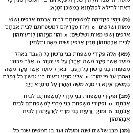
ת
דְאָתֵי לְחֵילָא לְפוּלְחָנָא בְּמַשְׁכַּן זִמְנָא:
{מ}
וַיִּֽהְיוּ פְּקֻדֵיהֶם לְמִשְׁפְּחֹתָם לְבֵית אֲבֹתָם אַלְפַּיִם וְשֵׁשׁ
מֵאוֹת וּשְׁלֹשִֽׁים:
וַיִּֽהְיוּ פְּקֻדֵיהֶם לְמִשְׁפְּחֹתָם לְבֵית אֲבֹתָם
מ
אַלְפַּיִם וְשֵׁשׁ מֵאוֹת וּשְׁלֹשִֽׁים:
וַהֲווֹ מִנְיָנֵהוֹן לְזַרְעֲיַתְהוֹן
ת
לְבֵית אֲבָהַתְהוֹן תְּרֵין אַלְפִין וְשִׁית מְאָה וּתְלָתִין:
{מא}
אֵלֶּה פְקוּדֵי מִשְׁפְּחֹת בְּנֵי גֵֽרְשׁוֹן כָּל הָֽעֹבֵד בְּאֹהֶל
מוֹעֵד אֲשֶׁר פָּקַד מֹשֶׁה וְאַֽהֲרֹן עַל פִּי יְהֹוָֽה:
אֵלֶּה פְקוּדֵי
מ
מִשְׁפְּחֹת בְּנֵי גֵֽרְשׁוֹן כָּל הָֽעֹבֵד בְּאֹהֶל מוֹעֵד אֲשֶׁר פָּקַד מֹשֶׁה
וְאַֽהֲרֹן עַל פִּי יְהֹוָֽה:
אִלֵין מִנְיָנֵי זַרְעֲיַת בְּנֵי גֵרְשׁוֹן כָּל דְפָלַח
ת
בְּמַשְׁכַּן זִמְנָא דִי מְנָא משֶׁה וְאַהֲרֹן עַל מֵימְרָא דַיְיָ:
{מב}
וּפְקוּדֵי מִשְׁפְּחֹת בְּנֵי מְרָרִי לְמִשְׁפְּחֹתָם לְבֵית
אֲבֹתָֽם:
וּפְקוּדֵי מִשְׁפְּחֹת בְּנֵי מְרָרִי לְמִשְׁפְּחֹתָם לְבֵית
מ
אֲבֹתָֽם:
וּמִנְיָנֵי זַרְעֲיַת בְּנֵי מְרָרִי לְזַרְעֲיַתְהוֹן לְבֵית
ת
אֲבָהַתְהוֹן:
{מג}
מִבֶּן שְׁלֹשִׁים שָׁנָה וָמַעְלָה וְעַד בֶּן חֲמִשִּׁים שָׁנָה כָּל