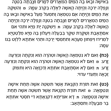
בְּאִישָׁהּ וּבָאוּ בָהּ הַמַּיִם הַמְאָֽרְרִים לְמָרִים וְצָֽבְתָה בִטְנָהּ
וְנָֽפְלָה יְרֵכָהּ וְהָֽיְתָה הָֽאִשָּׁה לְאָלָה בְּקֶרֶב עַמָּֽהּ:
וְהִשְׁקָהּ
מ
אֶת הַמַּיִם וְהָֽיְתָה אִֽם נִטְמְאָה וַתִּמְעֹל מַעַל בְּאִישָׁהּ וּבָאוּ בָהּ
הַמַּיִם הַמְאָֽרְרִים לְמָרִים וְצָֽבְתָה בִטְנָהּ וְנָֽפְלָה יְרֵכָהּ וְהָֽיְתָה
הָֽאִשָּׁה לְאָלָה בְּקֶרֶב עַמָּֽהּ:
וְיַשְׁקִנָהּ יָת מַיָא וּתְהֵי אִם
ת
אִסְתָּאָבַת וְשַׁקָרַת שְׁקָר בְּבַעֲלַהּ וְיֵעֲלוּן בַּהּ מַיָא מְלַטְטַיָא
לִמְרִירוּ וְיִפְּחוּן מְעָהָא וְתִתְמְסֵי יַרְכַהּ וּתְהֵי אִתְּתָא לִלְוַט בְּגוֹ
עַמָהּ:
{כח}
וְאִם לֹא נִטְמְאָה הָֽאִשָּׁה וּטְהֹרָה הִוא וְנִקְּתָה וְנִזְרְעָה
זָֽרַע:
וְאִם לֹא נִטְמְאָה הָֽאִשָּׁה וּטְהֹרָה הִוא וְנִקְּתָה וְנִזְרְעָה
מ
זָֽרַע:
וְאִם לָא אִסְתָּאָבַת אִתְּתָא וְדַכְוָאָה הִיא וְתִפּוֹק
ת
זַכָּאָה וְתַעְדִי עִדוּי:
{כט}
זֹאת תּוֹרַת הַקְּנָאֹת אֲשֶׁר תִּשְׂטֶה אִשָּׁה תַּחַת אִישָׁהּ
וְנִטְמָֽאָה:
זֹאת תּוֹרַת הַקְּנָאֹת אֲשֶׁר תִּשְׂטֶה אִשָּׁה תַּחַת
מ
אִישָׁהּ וְנִטְמָֽאָה:
דָא אוֹרַיְתָא דְקִנְאָתָא דִי תִסְטֵי אִתְּתָא
ת
בַּר מִבַּעֲלַהּ וְתִסְתָּאָב: