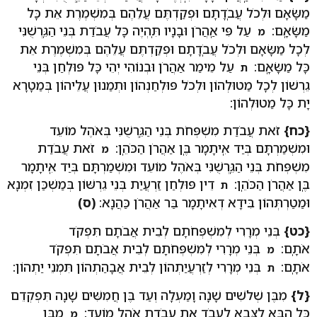
מַשָּׂאָם וּלְכֹל עֲבֹֽדָתָם וּפְקַדְתֶּם עֲלֵהֶם בְּמִשְׁמֶרֶת אֵת כָּל
מַשָּׂאָֽם:
עַל פִּי אַֽהֲרֹן וּבָנָיו תִּֽהְיֶה כָּל עֲבֹדַת בְּנֵי הַגֵּֽרְשֻׁנִּי
מ
לְכָל מַשָּׂאָם וּלְכֹל עֲבֹֽדָתָם וּפְקַדְתֶּם עֲלֵהֶם בְּמִשְׁמֶרֶת אֵת
כָּל מַשָּׂאָֽם:
עַל מֵימַר אַהֲרֹן וּבְנוֹהִי יְהֵי כָּל פּוּלְחַן בְּנֵי
ת
גֵרְשׁוֹן לְכָל מַטוּלְהוֹן וּלְכֹל פּוּלְחַנְהוֹן וּתְמַנוּן עֲלֵיהוֹן בְּמַטָרָא
יָת כָּל מַטוּלְהוֹן:
{כח}
זֹאת עֲבֹדַת מִשְׁפְּחֹת בְּנֵי הַגֵּֽרְשֻׁנִּי בְּאֹהֶל מוֹעֵד
וּמִשְׁמַרְתָּם בְּיַד אִֽיתָמָר בֶּֽן אַהֲרֹן הַכֹּהֵֽן:
זֹאת עֲבֹדַת
מ
מִשְׁפְּחֹת בְּנֵי הַגֵּֽרְשֻׁנִּי בְּאֹהֶל מוֹעֵד וּמִשְׁמַרְתָּם בְּיַד אִֽיתָמָר
בֶּֽן אַהֲרֹן הַכֹּהֵֽן:
דֵין פּוּלְחַן זַרְעֲיַת בְּנֵי גֵרְשּׁוֹן בְּמַשְׁכַּן זִמְנָא
ת
וּמַטַרְתְּהוֹן בִּידָא דְאִיתָמָר בַּר אַהֲרֹן כַּהֲנָא:
(ס)
{כט}
בְּנֵי מְרָרִי לְמִשְׁפְּחֹתָם לְבֵית אֲבֹתָם תִּפְקֹד
אֹתָֽם:
בְּנֵי מְרָרִי לְמִשְׁפְּחֹתָם לְבֵית אֲבֹתָם תִּפְקֹד
מ
אֹתָֽם:
בְּנֵי מְרָרִי לְזַרְעֲיַתְהוֹן לְבֵית אֲבָהַתְהוֹן תִּמְנֵי יַתְהוֹן:
ת
{ל}
מִבֶּן שְׁלֹשִׁים שָׁנָה וָמַעְלָה וְעַד בֶּן חֲמִשִּׁים שָׁנָה תִּפְקְדֵם
כָּל הַבָּא לַצָּבָא לַֽעֲבֹד אֶת עֲבֹדַת אֹהֶל מוֹעֵֽד:
מִבֶּן
מ