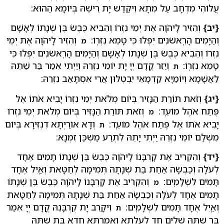
עֲלוֹהִי מִדְחָב עַל מִתָא וִיקַדַשׁ יָת רֵישֵׁהּ בְּיוֹמָא הַהוּא:
{יב}
וְהִזִּיר לַֽיהֹוָה אֶת יְמֵי נִזְרוֹ וְהֵבִיא כֶּבֶשׂ בֶּן שְׁנָתוֹ לְאָשָׁם
וְהַיָּמִים הָרִֽאשֹׁנִים יִפְּלוּ כִּי טָמֵא נִזְרֽוֹ:
וְהִזִּיר לַֽיהֹוָה אֶת יְמֵי
מ
נִזְרוֹ וְהֵבִיא כֶּבֶשׂ בֶּן שְׁנָתוֹ לְאָשָׁם וְהַיָּמִים הָרִֽאשֹׁנִים יִפְּלוּ כִּי
טָמֵא נִזְרֽוֹ:
וְיַזֵר קֳדָם יְיָ יָת יוֹמֵי נִזְרֵהּ וְיַיְתִי אִמַר בַּר שַׁתֵּהּ
ת
לַאֲשָׁמָא וְיוֹמַיָא קַדְמָאֵי יִבְטְלוּן אֲרֵי אִסְתָּאַב נִזְרֵהּ:
{יג}
וְזֹאת תּוֹרַת הַנָּזִיר בְּיוֹם מְלֹאת יְמֵי נִזְרוֹ יָבִיא אֹתוֹ אֶל
פֶּתַח אֹהֶל מוֹעֵֽד:
וְזֹאת תּוֹרַת הַנָּזִיר בְּיוֹם מְלֹאת יְמֵי נִזְרוֹ
מ
יָבִיא אֹתוֹ אֶל פֶּתַח אֹהֶל מוֹעֵֽד:
וְדָא אוֹרַיְתָא דִנְזִירָא בְּיוֹם
ת
מִשְׁלַם יוֹמֵי נִזְרֵהּ יַיְתִי יָתֵהּ לִתְרַע מַשְׁכַּן זִמְנָא:
{יד}
וְהִקְרִיב אֶת קָרְבָּנוֹ לַֽיהֹוָה כֶּבֶשׂ בֶּן שְׁנָתוֹ תָמִים אֶחָד
לְעֹלָה וְכַבְשָׂה אַחַת בַּת שְׁנָתָהּ תְּמִימָה לְחַטָּאת וְאַֽיִל אֶחָד
תָּמִים לִשְׁלָמִֽים:
וְהִקְרִיב אֶת קָרְבָּנוֹ לַֽיהֹוָה כֶּבֶשׂ בֶּן שְׁנָתוֹ
מ
תָמִים אֶחָד לְעֹלָה וְכַבְשָׂה אַחַת בַּת שְׁנָתָהּ תְּמִימָה לְחַטָּאת
וְאַֽיִל אֶחָד תָּמִים לִשְׁלָמִֽים:
וִיקָרֵב יָת קֻרְבָּנֵהּ קֳדָם יְיָ אִמַר
ת
בַּר שַׁתֵּהּ שְׁלִים חַד לַעֲלָתָא וְאִמַרְתָּא חֲדָא בַּת שַׁתָּהּ