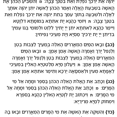
יְהֹוָה אֶת יְרֵכֵךְ נֹפֶלֶת וְאֶת בִּטְנֵךְ צָבָֽה:
וְהִשְׁבִּיעַ הַכֹּהֵן אֶֽת
מ
הָֽאִשָּׁה בִּשְׁבֻעַת הָֽאָלָה וְאָמַר הַכֹּהֵן לָֽאִשָּׁה יִתֵּן יְהֹוָה אוֹתָךְ
לְאָלָה וְלִשְׁבֻעָה בְּתוֹךְ עַמֵּךְ בְּתֵת יְהֹוָה אֶת יְרֵכֵךְ נֹפֶלֶת וְאֶת
בִּטְנֵךְ צָבָֽה:
וְיוֹמֵי כַהֲנָא יָת אִתְּתָא בְּמוֹמָתָא דִלְוָטָּא
ת
וְיֵימַר כַּהֲנָא לְאִתְּתָא יִתֵּן יְיָ יָתִיךְ לִלְוַט וּלְמוֹמֵי בְּגוֹ עַמִיךְ
בִּדְיִתֵּן יְיָ יָת יַרְכִּיךְ מַסְיָא וְיָת מְעַיְכִי נְפִיחִין:
{כב}
וּבָאוּ הַמַּיִם הַמְאָֽרְרִים הָאֵלֶּה בְּֽמֵעַיִךְ לַצְבּוֹת בֶּטֶן
וְלַנְפִּל יָרֵךְ וְאָֽמְרָה הָֽאִשָּׁה אָמֵן אָמֵֽן:
וּבָאוּ הַמַּיִם
מ
הַמְאָֽרְרִים הָאֵלֶּה בְּֽמֵעַיִךְ לַצְבּוֹת בֶּטֶן וְלַנְפִּל יָרֵךְ וְאָֽמְרָה
הָֽאִשָּׁה אָמֵן אָמֵֽן:
וְיֵעֲלוּן מַיָא מְלַטְטַיָא הָאִלֵין בִּמְעַיְכִי
ת
לַאֲפָחָא מְעִין וּלְאַמְסָאָה יַרְכָּא וְתֵימַר אִתְּתָא אָמֵן אָמֵן:
{כג}
וְכָתַב אֶת הָֽאָלֹת הָאֵלֶּה הַכֹּהֵן בַּסֵּפֶר וּמָחָה אֶל מֵי
הַמָּרִֽים:
וְכָתַב אֶת הָֽאָלֹת הָאֵלֶּה הַכֹּהֵן בַּסֵּפֶר וּמָחָה אֶל
מ
מֵי הַמָּרִֽים:
וְיִכְתּוֹב יָת לְוָטַיָא הָאִלֵין כַּהֲנָא בְּסִפְרָא
ת
וְיִמְחוֹק לְמַיָא מְרִירַיָא:
{כד}
וְהִשְׁקָה אֶת הָאִשָּׁה אֶת מֵי הַמָּרִים הַמְאָֽרְרִים וּבָאוּ בָהּ