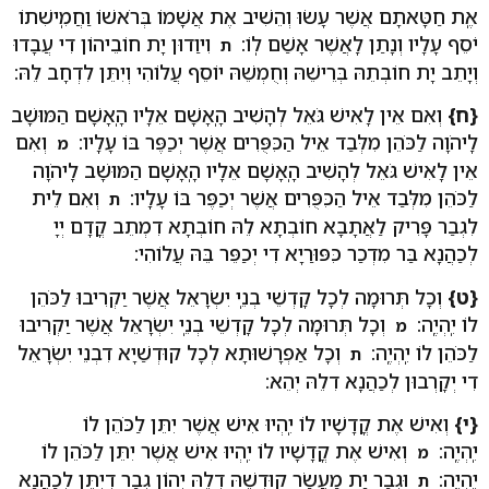
אֶֽת חַטָּאתָם אֲשֶׁר עָשׂוּ וְהֵשִׁיב אֶת אֲשָׁמוֹ בְּרֹאשׁוֹ וַחֲמִֽישִׁתוֹ
יֹסֵף עָלָיו וְנָתַן לַֽאֲשֶׁר אָשַׁם לֽוֹ:
וִיוַדוּן יָת חוֹבֵיהוֹן דִי עֲבָדוּ
ת
וְיָתֵב יָת חוֹבְתֵהּ בְּרֵישֵׁהּ וְחֻמְשֵׁהּ יוֹסֵף עֲלוֹהִי וְיִתֵּן לִדְחָב לֵהּ:
{ח}
וְאִם אֵין לָאִישׁ גֹּאֵל לְהָשִׁיב הָֽאָשָׁם אֵלָיו הָֽאָשָׁם הַמּוּשָׁב
לַֽיהֹוָה לַכֹּהֵן מִלְּבַד אֵיל הַכִּפֻּרִים אֲשֶׁר יְכַפֶּר בּוֹ עָלָֽיו:
וְאִם
מ
אֵין לָאִישׁ גֹּאֵל לְהָשִׁיב הָֽאָשָׁם אֵלָיו הָֽאָשָׁם הַמּוּשָׁב לַֽיהֹוָה
לַכֹּהֵן מִלְּבַד אֵיל הַכִּפֻּרִים אֲשֶׁר יְכַפֶּר בּוֹ עָלָֽיו:
וְאִם לֵית
ת
לִגְבַר פָּרִיק לַאֲתָבָא חוֹבְתָא לֵהּ חוֹבְתָא דִמְתֵב קֳדָם יְיָ
לְכַהֲנָא בַּר מִדְכַר כִּפּוּרַיָא דִי יְכַפֵּר בֵּהּ עֲלוֹהִי:
{ט}
וְכָל תְּרוּמָה לְכָל קָדְשֵׁי בְנֵֽי יִשְׂרָאֵל אֲשֶׁר יַקְרִיבוּ לַכֹּהֵן
לוֹ יִֽהְיֶֽה:
וְכָל תְּרוּמָה לְכָל קָדְשֵׁי בְנֵֽי יִשְׂרָאֵל אֲשֶׁר יַקְרִיבוּ
מ
לַכֹּהֵן לוֹ יִֽהְיֶֽה:
וְכָל אַפְרָשׁוּתָא לְכָל קוּדְשַׁיָא דִבְנֵי יִשְׂרָאֵל
ת
דִי יְקָרְבוּן לְכַהֲנָא דִלֵהּ יְהֵא:
{י}
וְאִישׁ אֶת קֳדָשָׁיו לוֹ יִֽהְיוּ אִישׁ אֲשֶׁר יִתֵּן לַכֹּהֵן לוֹ
יִֽהְיֶֽה:
וְאִישׁ אֶת קֳדָשָׁיו לוֹ יִֽהְיוּ אִישׁ אֲשֶׁר יִתֵּן לַכֹּהֵן לוֹ
מ
יִֽהְיֶֽה:
וּגְבַר יָת מַעֲשַׂר קוּדְשֵׁהּ דִלֵהּ יְהוֹן גְבַר דְיִתֵּן לְכַהֲנָא
ת