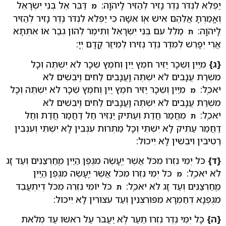
יַפְלִא לִנְדֹּר נֶדֶר נָזִיר לְהַזִּיר לַֽיהֹוָֽה:
דַּבֵּר אֶל בְּנֵי יִשְׂרָאֵל
מ
וְאָֽמַרְתָּ אֲלֵהֶם אִישׁ אֽוֹ אִשָּׁה כִּי יַפְלִא לִנְדֹּר נֶדֶר נָזִיר לְהַזִּיר
לַֽיהֹוָֽה:
מַלֵל עִם בְּנֵי יִשְׂרָאֵל וְתֵימַר לְהוֹן גְבַר אוֹ אִתְּתָא
ת
אֲרֵי יְפָרֵשׁ לְמִדַר נְדַר נְזִירוּ לְמֵיזַר קֳדָם יְיָ:
{ג}
מִיַּיִן וְשֵׁכָר יַזִּיר חֹמֶץ יַיִן וְחֹמֶץ שֵׁכָר לֹא יִשְׁתֶּה וְכָל
מִשְׁרַת עֲנָבִים לֹא יִשְׁתֶּה וַֽעֲנָבִים לַחִים וִֽיבֵשִׁים לֹא
יֹאכֵֽל:
מִיַּיִן וְשֵׁכָר יַזִּיר חֹמֶץ יַיִן וְחֹמֶץ שֵׁכָר לֹא יִשְׁתֶּה וְכָל
מ
מִשְׁרַת עֲנָבִים לֹא יִשְׁתֶּה וַֽעֲנָבִים לַחִים וִֽיבֵשִׁים לֹא
יֹאכֵֽל:
מֵחֲמַר חֲדַת וְעַתִּיק יַנְזִיר חַל דַחֲמַר חֲדַת וְחַל
ת
דַחֲמַר עַתִּיק לָא יִשְׁתֵּי וְכָל מַתְרוּת עִנְבִין לָא יִשְׁתֵּי וְעִנְבִין
רַטִיבִין וִיבֵשִׁין לָא יֵיכוּל:
{ד}
כֹּל יְמֵי נִזְרוֹ מִכֹּל אֲשֶׁר יֵֽעָשֶׂה מִגֶּפֶן הַיַּיִן מֵֽחַרְצַנִּים וְעַד זָג
לֹא יֹאכֵֽל:
כֹּל יְמֵי נִזְרוֹ מִכֹּל אֲשֶׁר יֵֽעָשֶׂה מִגֶּפֶן הַיַּיִן
מ
מֵֽחַרְצַנִּים וְעַד זָג לֹא יֹאכֵֽל:
כֹּל יוֹמֵי נִזְרֵהּ מִכֹּל דְיִתְעֲבֵד
ת
מִגֻפְנָא דְחַמְרָא מִפּוּרְצְנִין וְעַד עִצוּרִין לָא יֵיכוּל:
{ה}
כָּל יְמֵי נֶדֶר נִזְרוֹ תַּעַר לֹֽא יַעֲבֹר עַל רֹאשׁוֹ עַד מְלֹאת