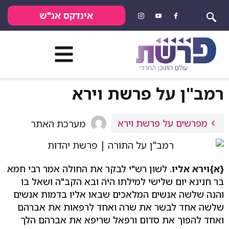
אינדקס אנ"ש
רמב"ן על פרשת וירא
מפרשים על פרשת וירא
מערכת האתר
{א}
וירא אליו
. לשון רש"י לבקר את החולה אמר רבי חמא
בר חנינא יום שלישי למילתו היה ובא הקב"ה ושאל בו
והנה שלשה אנשים המלאכים שבאו אליו בדמות אנשים
שלשה אחד לבשר את שרה ואחד לרפאות את אברהם
ואחד להפוך את סדום ורפאל שריפא את אברהם הלך