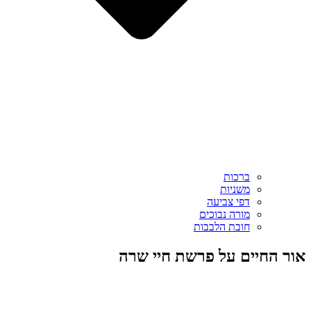
ברכות
משניות
דפי צביעה
מורה נבוכים
חובת הלבבות
אור החיים על פרשת חיי שרה