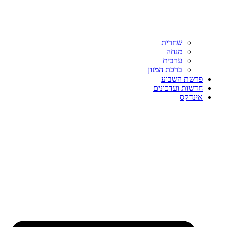
שחרית
מנחה
ערבית
ברכת המזון
פרשת השבוע
חדשות ועדכונים
אינדקס