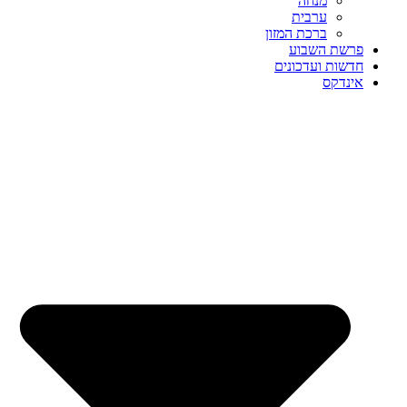
מנחה
ערבית
ברכת המזון
פרשת השבוע
חדשות ועדכונים
אינדקס