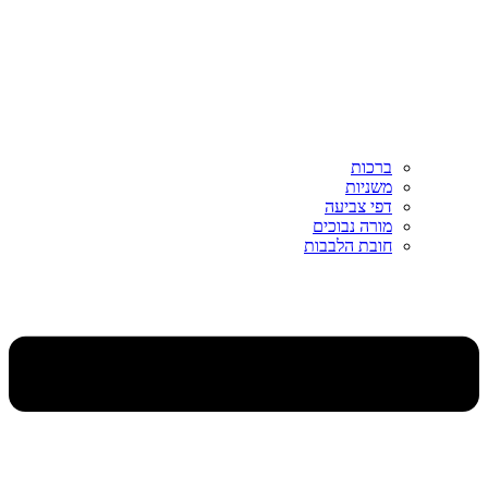
ברכות
משניות
דפי צביעה
מורה נבוכים
חובת הלבבות