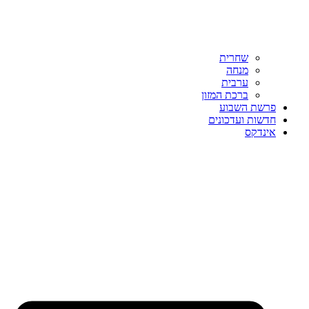
שחרית
מנחה
ערבית
ברכת המזון
פרשת השבוע
חדשות ועדכונים
אינדקס