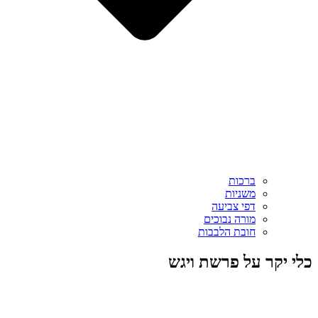
ברכות
משניות
דפי צביעה
מורה נבוכים
חובת הלבבות
כלי יקר על פרשת ויגש