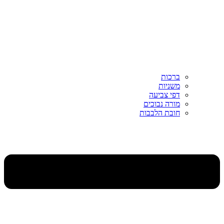
ברכות
משניות
דפי צביעה
מורה נבוכים
חובת הלבבות