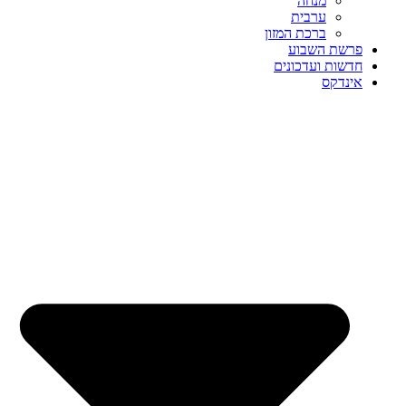
מנחה
ערבית
ברכת המזון
פרשת השבוע
חדשות ועדכונים
אינדקס