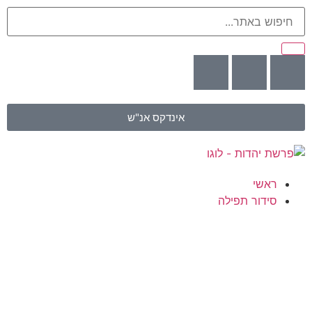
אינדקס אנ"ש
ראשי
סידור תפילה