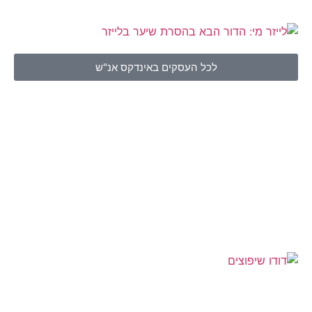
לכל העסקים באינדקס אנ"ש