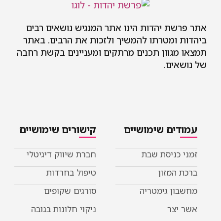
 יהדות הינו אתר המנגיש נושאים רבים
מטרתו להמשיך ולזכות את הרבים. באתר
וון תכנים מרתקים ומעניינים בקשת רחבה
ם.
ם שימושיים
קישורים שימושיים
ניסת שבת
חברת שיווק דיגיטלי
מזון
טיפול בחרדות
 גימטריה
סורגים שקופים
ר
ניקוי חלונות בגובה