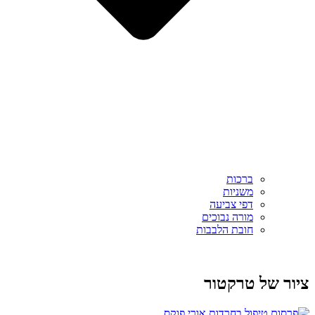
ברכות
משניות
דפי צביעה
מורה נבוכים
חובת הלבבות
ציור של טרקטור