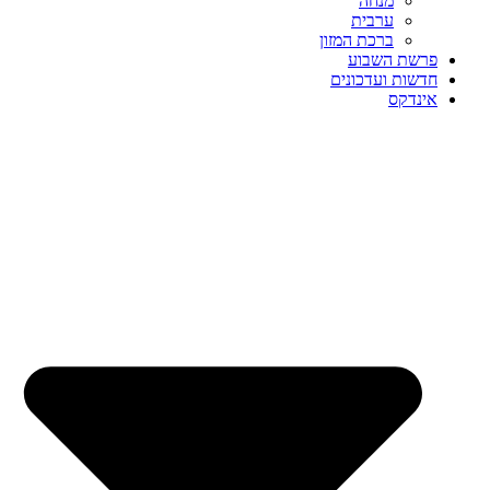
מנחה
ערבית
ברכת המזון
פרשת השבוע
חדשות ועדכונים
אינדקס