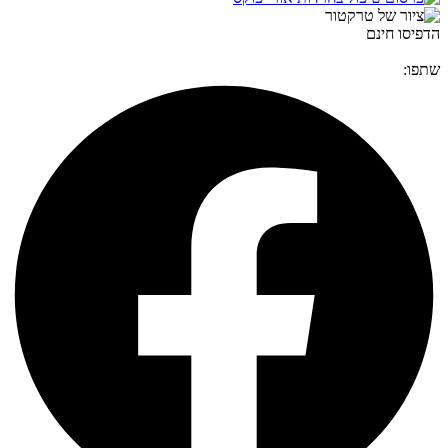
הדפיסו חינם
שתפו: