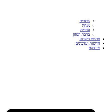
שחרית
מנחה
ערבית
ברכת המזון
פרשת השבוע
חדשות ועדכונים
אינדקס