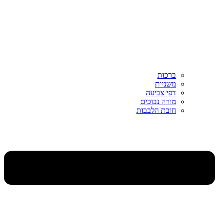
ברכות
משניות
דפי צביעה
מורה נבוכים
חובת הלבבות