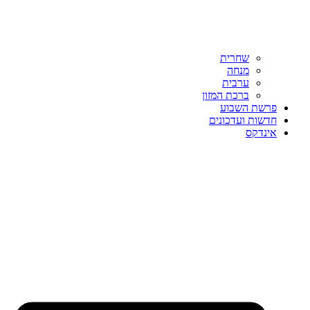
שחרית
מנחה
ערבית
ברכת המזון
פרשת השבוע
חדשות ועדכונים
אינדקס