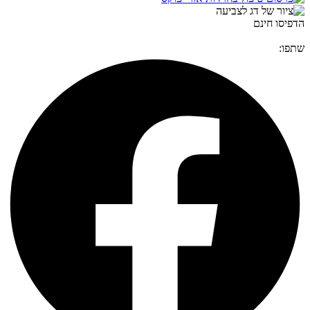
הדפיסו חינם
שתפו: