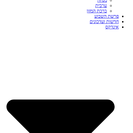
מנחה
ערבית
ברכת המזון
פרשת השבוע
חדשות ועדכונים
אינדקס