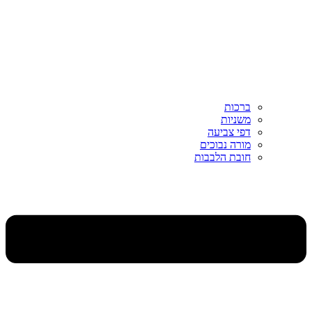
ברכות
משניות
דפי צביעה
מורה נבוכים
חובת הלבבות