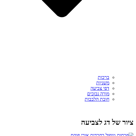
ברכות
משניות
דפי צביעה
מורה נבוכים
חובת הלבבות
ציור של דג לצביעה