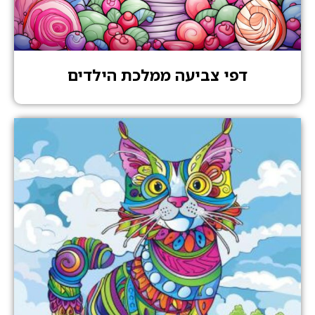
דפי צביעה ממלכת הילדים