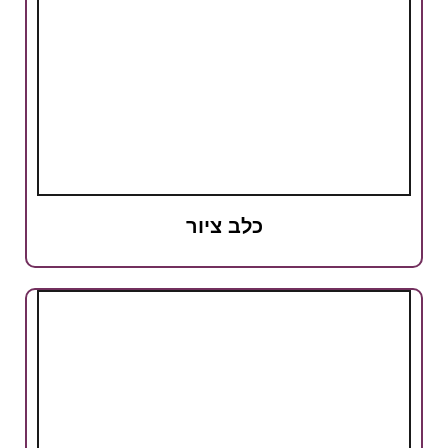
כלב ציור