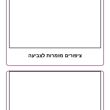
ציפורים מזמרות לצביעה