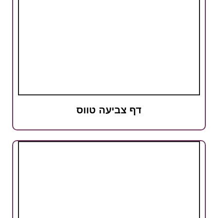
דף צביעה טווס