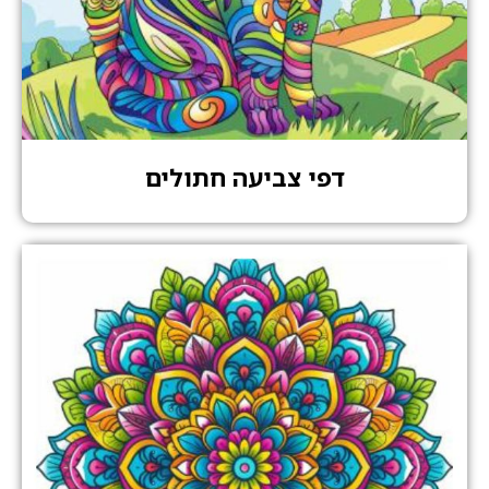
דפי צביעה חתולים