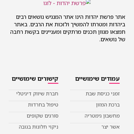
 יהדות הינו אתר המנגיש נושאים רבים
מטרתו להמשיך ולזכות את הרבים. באתר
וון תכנים מרתקים ומעניינים בקשת רחבה
ם.
ם שימושיים
קישורים שימושיים
ניסת שבת
חברת שיווק דיגיטלי
מזון
טיפול בחרדות
 גימטריה
סורגים שקופים
ר
ניקוי חלונות בגובה