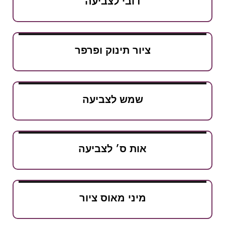
דובי לצביעה
ציור תינוק ופרפר
שמש לצביעה
אות ס׳ לצביעה
מיני מאוס ציור