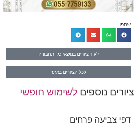
שתפו:
לעוד ציורים בנושאי כלי תחבורה
לכל הציורים באתר
ציורים נוספים
לשימוש חופשי
דפי צביעה פרחים