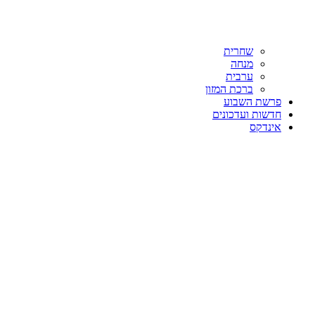
שחרית
מנחה
ערבית
ברכת המזון
פרשת השבוע
חדשות ועדכונים
אינדקס