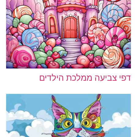
דפי צביעה ממלכת הילדים