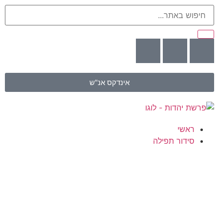
אינדקס אנ"ש
ראשי
סידור תפילה