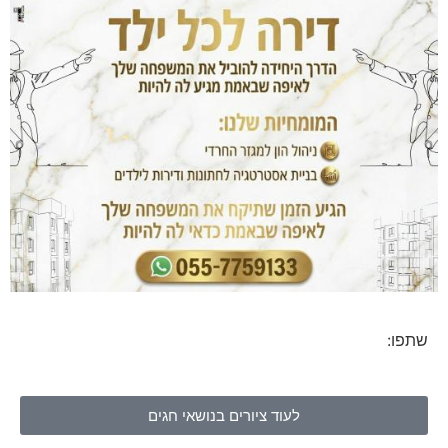
שתפו:
לעוד ציורים בנושאי חגים