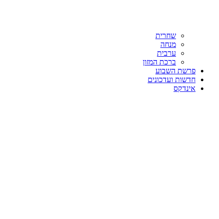
שחרית
מנחה
ערבית
ברכת המזון
פרשת השבוע
חדשות ועדכונים
אינדקס