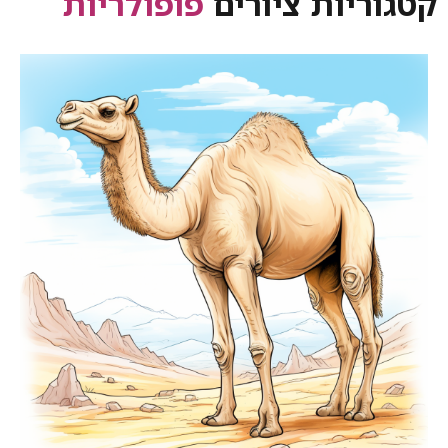
קטגוריות ציורים
פופולריות