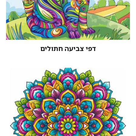
דפי צביעה חתולים