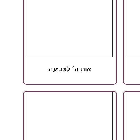
אות ה׳ לצביעה