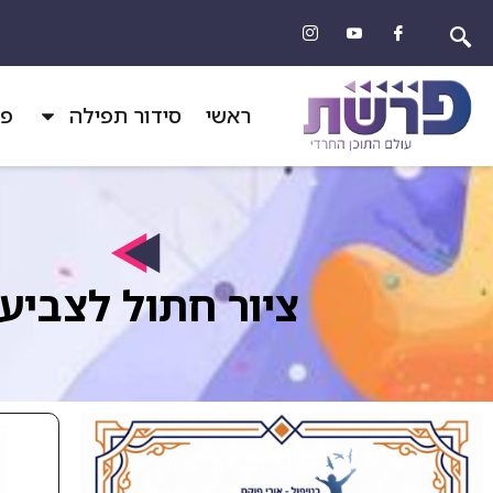
ראשי
סידור תפילה
פר
ציור חתול לצביע