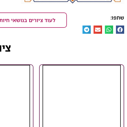
שתפו:
לעוד ציורים בנושאי חיות
ציו