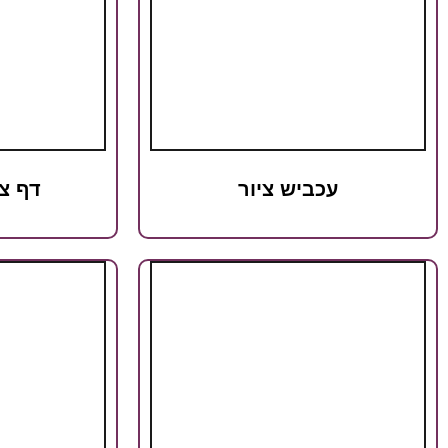
עכביש ציור
דף צ