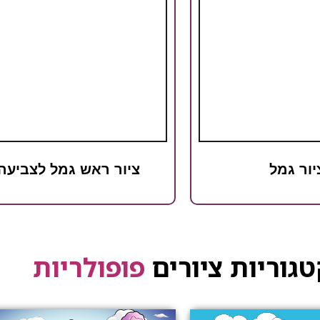
יור גמל
ציור ראש גמל לצביעה
גוריות ציורים
פופולריות