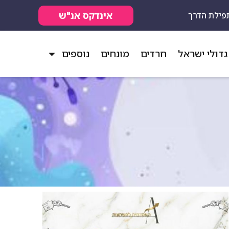
אינדקס אנ"ש
פילת הדרך
גדולי ישראל
חרדים
מונחים
נוספים