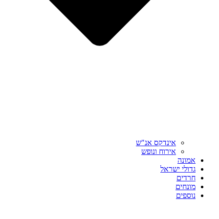
אינדקס אנ"ש
אירוח ונופש
אמונה
גדולי ישראל
חרדים
מונחים
נוספים