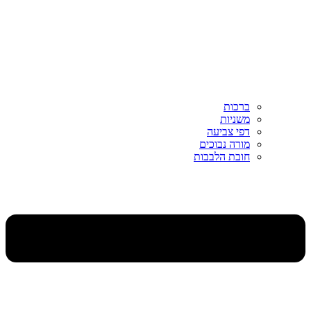
ברכות
משניות
דפי צביעה
מורה נבוכים
חובת הלבבות