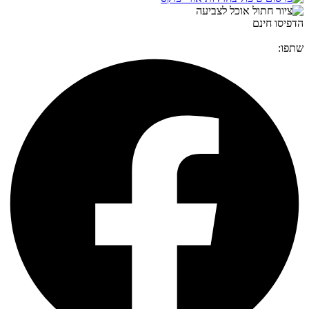
הדפיסו חינם
שתפו: