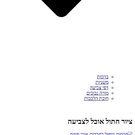
ברכות
משניות
דפי צביעה
מורה נבוכים
חובת הלבבות
ציור חתול אוכל לצביעה