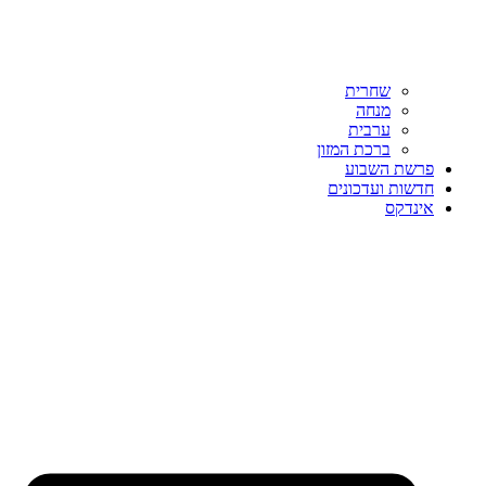
שחרית
מנחה
ערבית
ברכת המזון
פרשת השבוע
חדשות ועדכונים
אינדקס