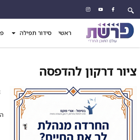
ראשי
סידור תפילה
פר
ציור דרקון להדפסה
הד