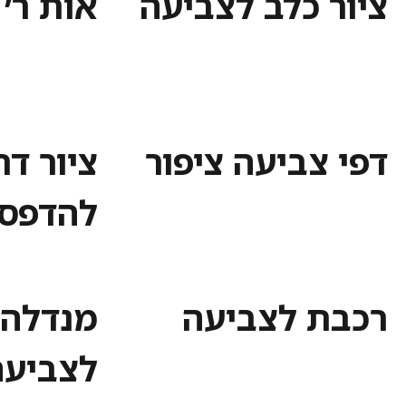
ציור כלב לצביעה
אות ר׳
דפי צביעה ציפור
ציור דר
להדפס
רכבת לצביעה
מנדלה 
לצביעה