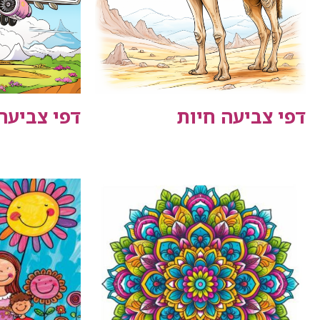
דפי צביעה חיות
דפי צביעה