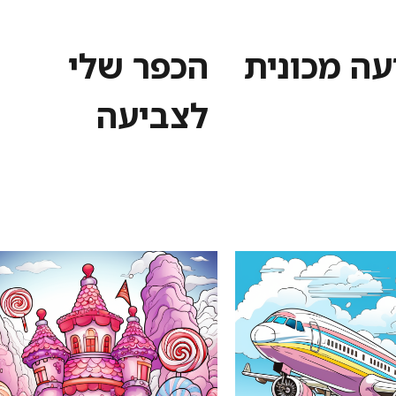
עה מכונית
הכפר שלי
לצביעה