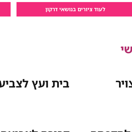
לעוד ציורים בנושאי דרקון
י
ויר
בית ועץ לצביע