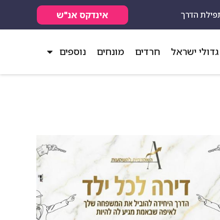
אינדקס אנ"ש
פילת הדרך
גדולי ישראל
חרדים
מונחים
נוספים