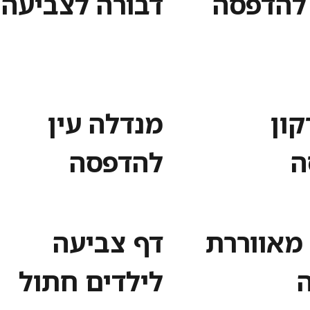
 להדפסה
דבורה לצביעה
קון
מנדלה עין
ה
להדפסה
מאווררת
דף צביעה
לילדים חתול