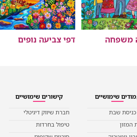
ה משפחה
דפי צביעה נופים
ודים שימושיים
קישורים שימושיים
 כניסת שבת
חברת שיווק דיגיטלי
 המזון
טיפול בחרדות
ון גימטריה
סורגים שקופים