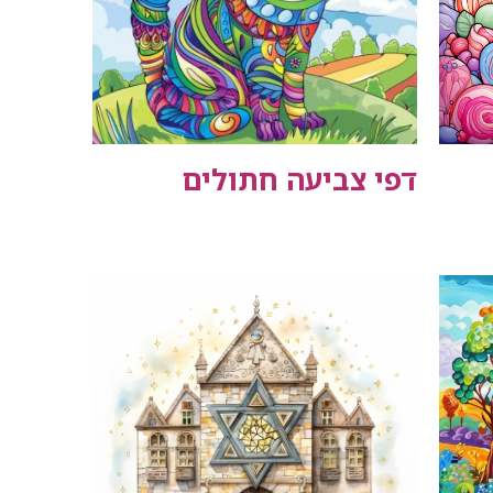
דפי צביעה חתולים