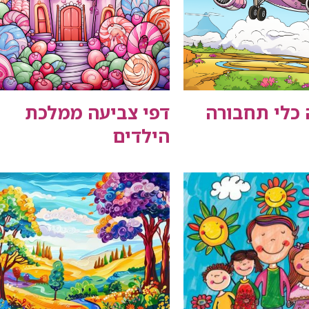
 כלי תחבורה
דפי צביעה ממלכת
הילדים