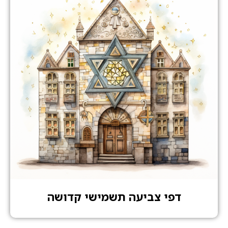
דפי צביעה תשמישי קדושה