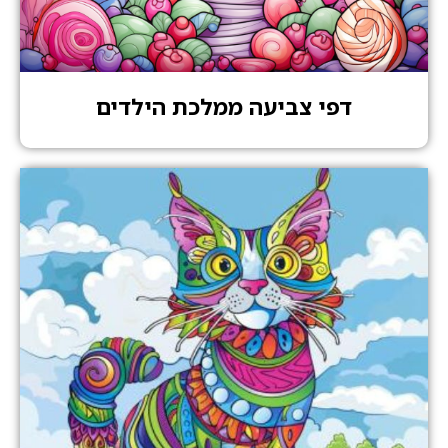
דפי צביעה ממלכת הילדים