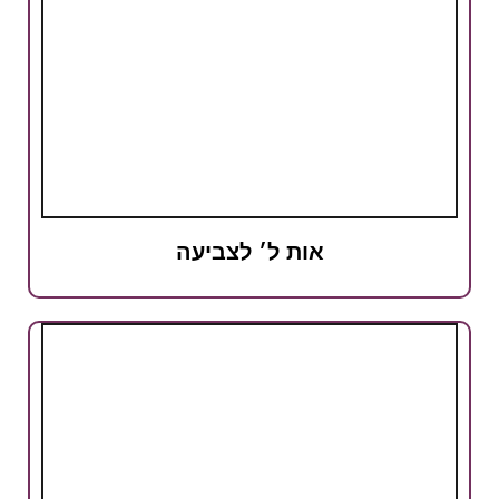
אות ל׳ לצביעה