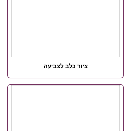
ציור כלב לצביעה