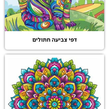
דפי צביעה חתולים