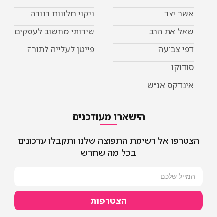
אשר יצר
ניקוי חלונות בגובה
שאל את הרב
שירותי מחשוב לעסקים
דפי צביעה
פייטן לעלייה לתורה
סודוקו
אינדקס אנ״ש
הישארו מעודכנים
הצטרפו אל רשימת התפוצה שלנו ותקבלו עדכונים
בכל מה שחדש
הצטרפות