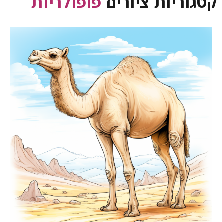
קטגוריות ציורים
פופולריות