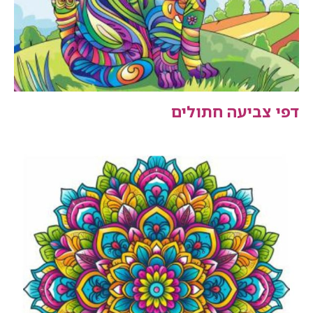
דפי צביעה חתולים