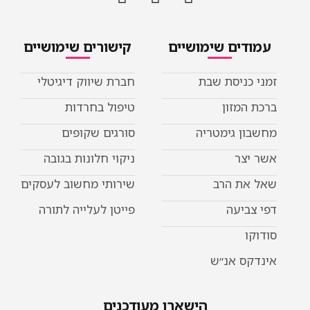
ים שימושיים
קישורים שימושיים
ניסת שבת
חברת שיווק דיגיטלי
מזון
טיפול בחרדות
 גימטריה
סורגים שקופים
ר
ניקוי חלונות בגובה
ת הרב
שירותי מחשוב לעסקים
יעה
פייטן לעלייה לתורה
 אנ״ש
הישארו מעודכנים