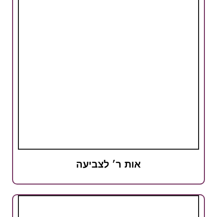
אות ר׳ לצביעה