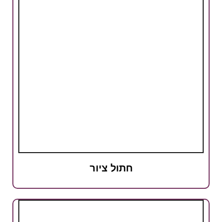
חתול ציור