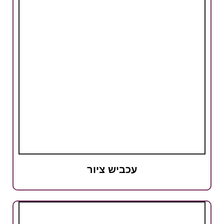
עכביש ציור