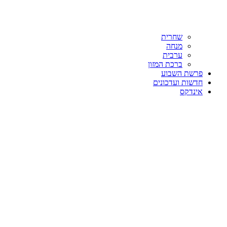
שחרית
מנחה
ערבית
ברכת המזון
פרשת השבוע
חדשות ועדכונים
אינדקס