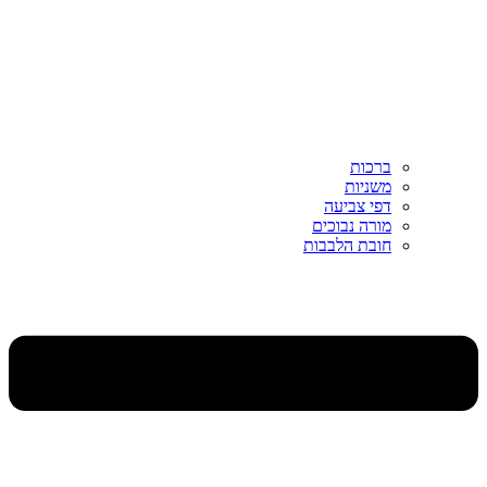
ברכות
משניות
דפי צביעה
מורה נבוכים
חובת הלבבות