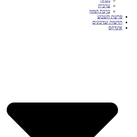
מנחה
ערבית
ברכת המזון
פרשת השבוע
חדשות ועדכונים
אינדקס