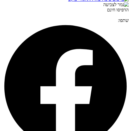
הדפיסו חינם
שתפו: