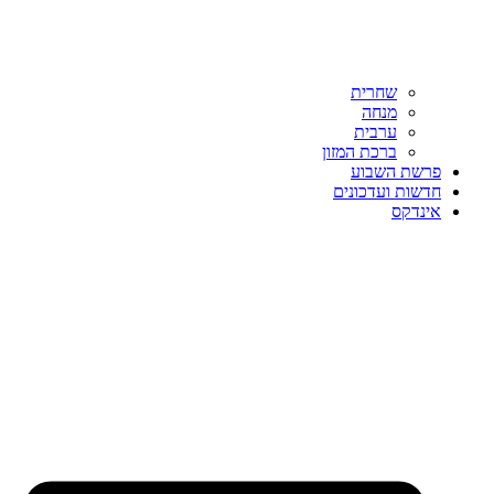
שחרית
מנחה
ערבית
ברכת המזון
פרשת השבוע
חדשות ועדכונים
אינדקס