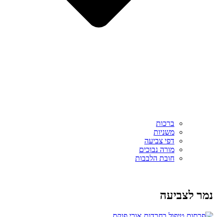
ברכות
משניות
דפי צביעה
מורה נבוכים
חובת הלבבות
נמר לצביעה