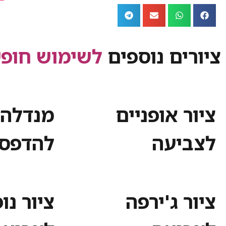
ציורים נוספים
לשימוש חופש
ציור אופניים
מנדלה 
לצביעה
להדפס
ציור ג'ירפה
ציור נו