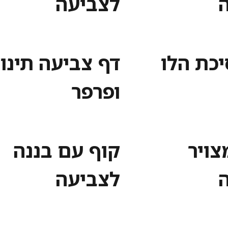
לצביעה
יכת הלו
דף צביעה תינו
ופרפר
צויר
קוף עם בננה
לצביעה