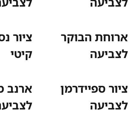
לצביעה
לצביעה
ארוחת הבוקר
ציור נס
לצביעה
קיטי
ציור ספיידרמן
ארנב מ
לצביעה
לצביעה