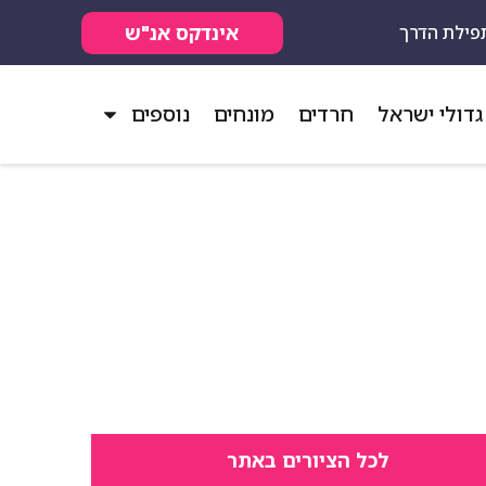
אינדקס אנ"ש
פילת הדרך
גדולי ישראל
חרדים
מונחים
נוספים
לכל הציורים באתר