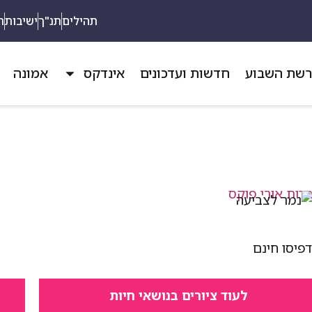
תהילים
תנ"ך
ישיבות
ת
שת השבוע
חדשות ועדכונים
אינדקס
אמונה
פיסו חינם
לעוד ציורים בנושאי חיות