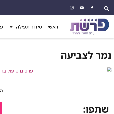
ראשי
סידור תפילה
פר
נמר לצביעה
הד
שתפו: