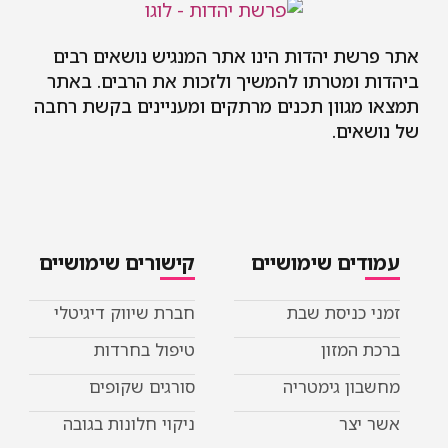
 יהדות הינו אתר המנגיש נושאים רבים
מטרתו להמשיך ולזכות את הרבים. באתר
וון תכנים מרתקים ומעניינים בקשת רחבה
ם.
ם שימושיים
קישורים שימושיים
ניסת שבת
חברת שיווק דיגיטלי
מזון
טיפול בחרדות
 גימטריה
סורגים שקופים
ר
ניקוי חלונות בגובה