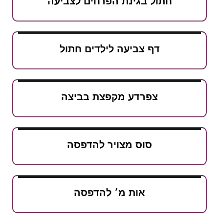
חתול בגינת הפרחים לצביעה
דף צביעה לילדים חתול
צפרדע מקפצת בביצה
סוס מצויר להדפסה
אות מ׳ להדפסה