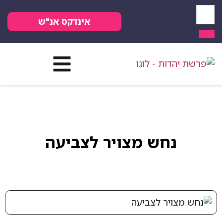
אינדקס אנ"ש
חש מצויר לצביעה