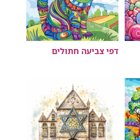
דפי צביעה חתולים