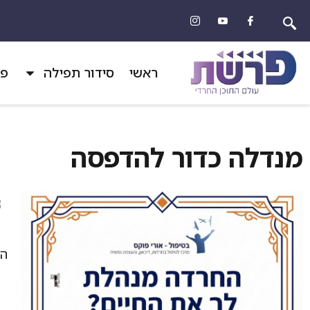
ראשי
סידור תפילה
פר
מנדלה כדור להדפסה
הד