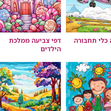
 כלי תחבורה
דפי צביעה ממלכת
הילדים