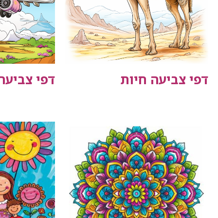
דפי צביעה חיות
דפי צביעה