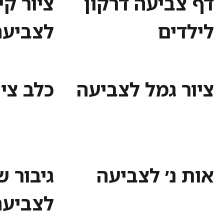
דף צביעה דרקון
ציור קי
לילדים
לצביעה
ציור גמל לצביעה
כלב ציו
אות נ׳ לצביעה
גיבור ש
לצביעה