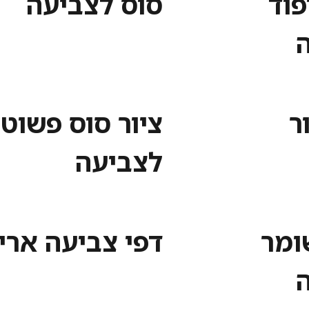
פוד
סוס לצביעה
ר
ציור סוס פשוט
לצביעה
ומר
דפי צביעה ארי