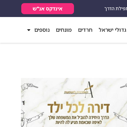
אינדקס אנ"ש
פילת הדרך
גדולי ישראל
חרדים
מונחים
נוספים