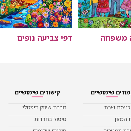
ה משפחה
דפי צביעה נופים
ודים שימושיים
קישורים שימושיים
 כניסת שבת
חברת שיווק דיגיטלי
 המזון
טיפול בחרדות
ון גימטריה
סורגים שקופים