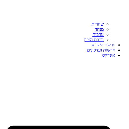
שחרית
מנחה
ערבית
ברכת המזון
פרשת השבוע
חדשות ועדכונים
אינדקס