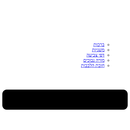
ברכות
משניות
דפי צביעה
מורה נבוכים
חובת הלבבות