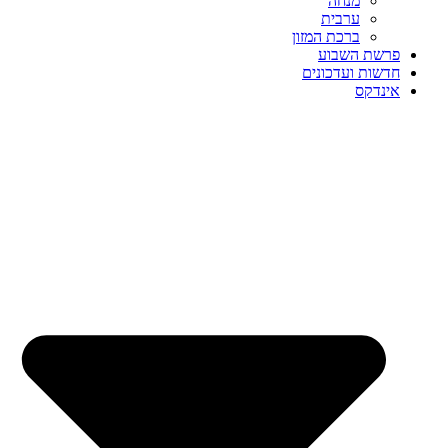
מנחה
ערבית
ברכת המזון
פרשת השבוע
חדשות ועדכונים
אינדקס