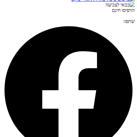
הדפיסו חינם
שתפו: