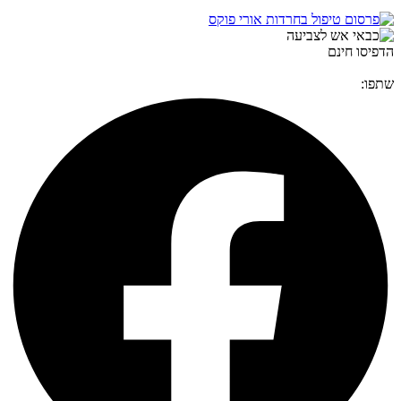
הדפיסו חינם
שתפו: