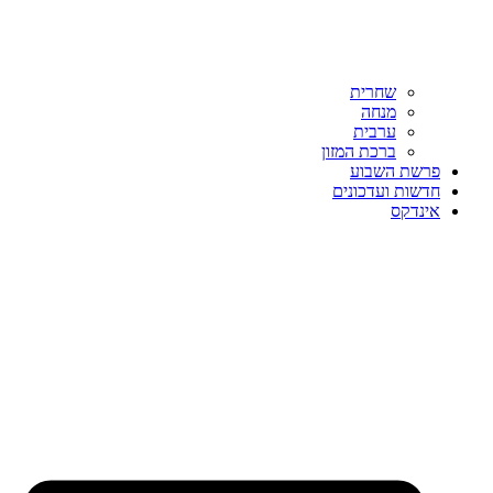
שחרית
מנחה
ערבית
ברכת המזון
פרשת השבוע
חדשות ועדכונים
אינדקס