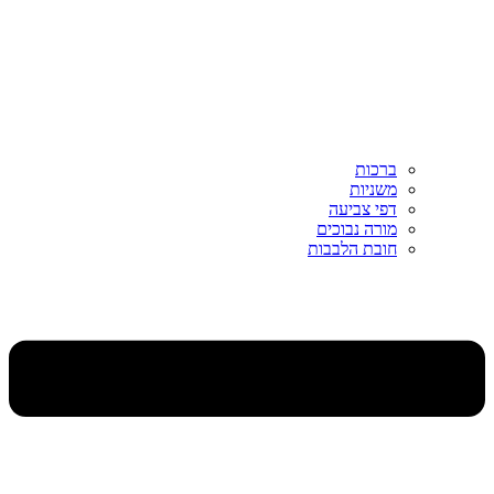
ברכות
משניות
דפי צביעה
מורה נבוכים
חובת הלבבות