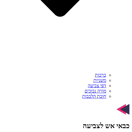
ברכות
משניות
דפי צביעה
מורה נבוכים
חובת הלבבות
כבאי אש לצביעה