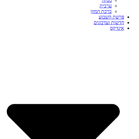
מנחה
ערבית
ברכת המזון
פרשת השבוע
חדשות ועדכונים
אינדקס