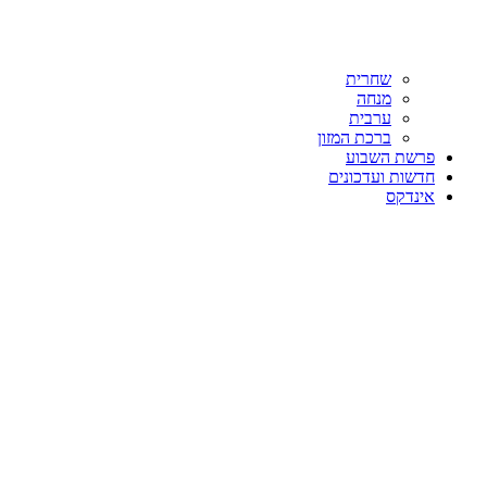
שחרית
מנחה
ערבית
ברכת המזון
פרשת השבוע
חדשות ועדכונים
אינדקס