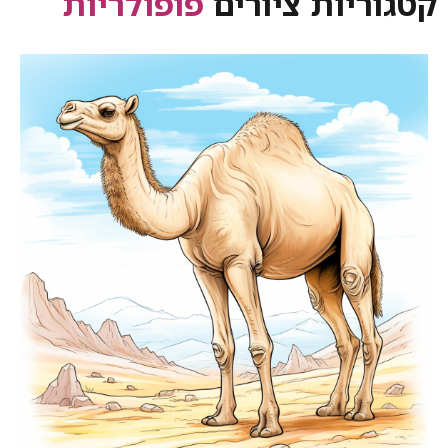
קטגוריות ציורים
פופולריות