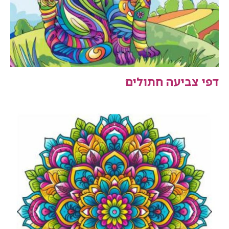
דפי צביעה חתולים