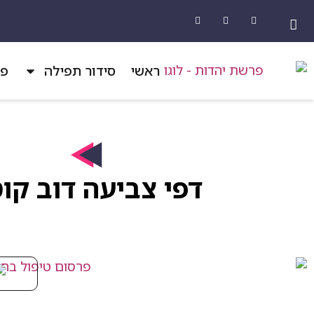
ראשי
סידור תפילה
פר
דפי צביעה דוב קו