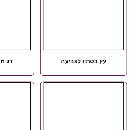
עץ בסתיו לצביעה
דג מצ