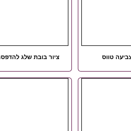
ביעה טווס
ציור בובת שלג להדפס