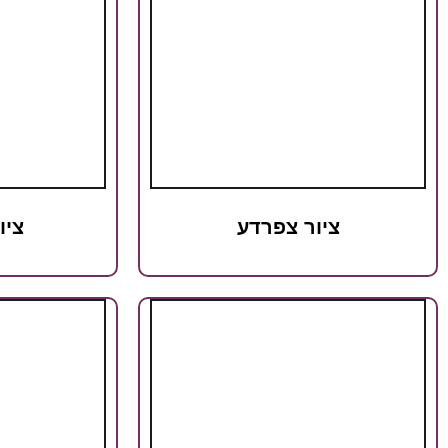
ציור צפרדע
ציו