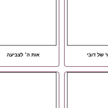
ר של דובי
אות ה׳ לצביעה