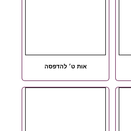
אות ט׳ להדפסה