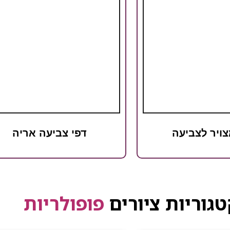
צויר לצביעה
דפי צביעה אריה
גוריות ציורים
פופולריות