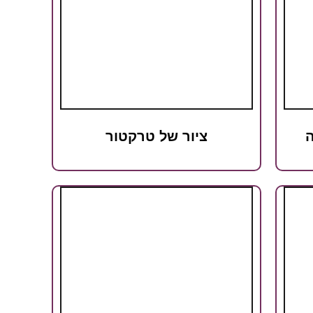
ה
ציור של טרקטור