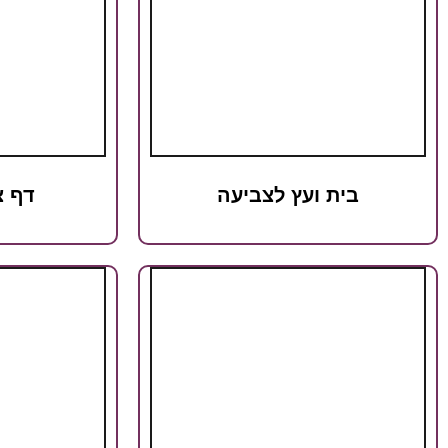
בית ועץ לצביעה
דף צ