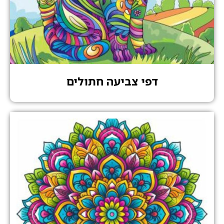
דפי צביעה חתולים