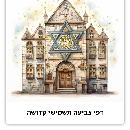
דפי צביעה תשמישי קדושה