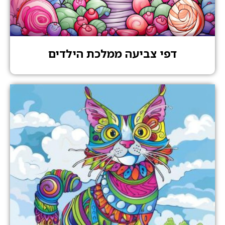
דפי צביעה ממלכת הילדים