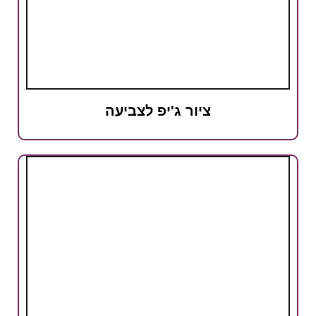
ציור ג'יפ לצביעה