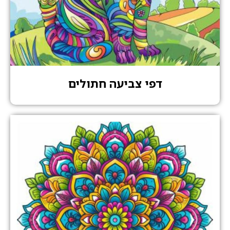
דפי צביעה חתולים