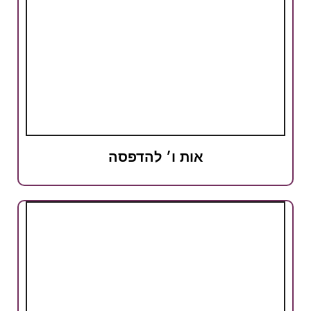
אות ו׳ להדפסה