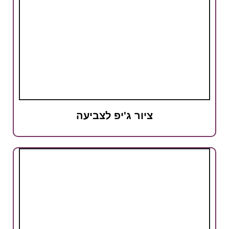
ציור ג'יפ לצביעה