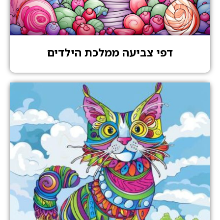
דפי צביעה ממלכת הילדים