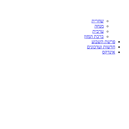
שחרית
מנחה
ערבית
ברכת המזון
פרשת השבוע
חדשות ועדכונים
אינדקס