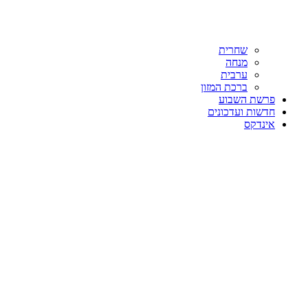
שחרית
מנחה
ערבית
ברכת המזון
פרשת השבוע
חדשות ועדכונים
אינדקס