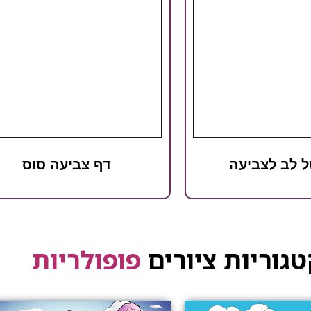
ל לב לצביעה
דף צביעה סוס
גוריות ציורים
פופולריות