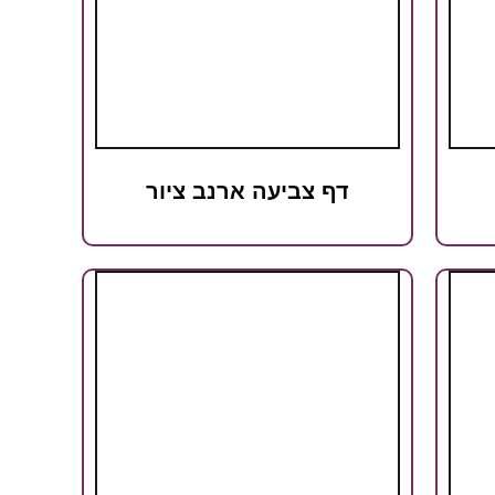
דף צביעה ארנב ציור