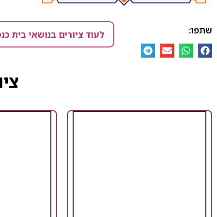
שתפו:
לעוד ציורים בנושאי בית כנ
ציו