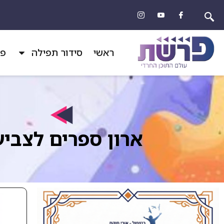
ראשי
סידור תפילה
פר
ארון ספרים לצבי