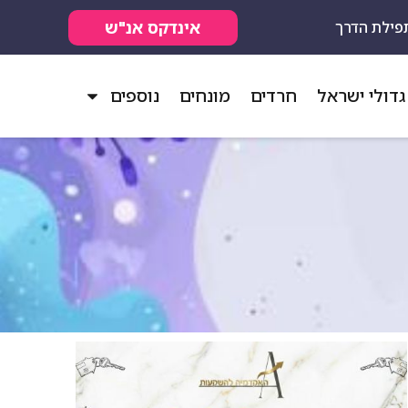
אינדקס אנ"ש
פילת הדרך
גדולי ישראל
חרדים
מונחים
נוספים