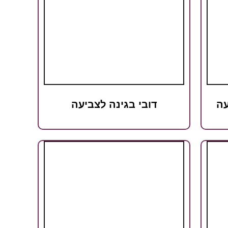
עה
דובי בגינה לצביעה