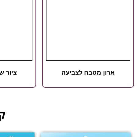
ארון מטבח לצביעה
ציור ש
קט