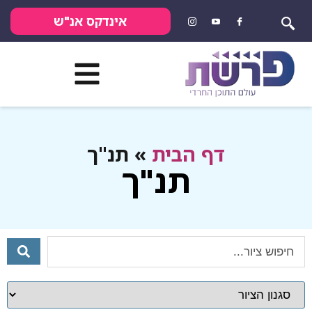
אינדקס אנ"ש
דף הבית
»
תנ"ך
תנ"ך