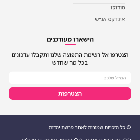
סודוקו
אינדקס אנ״ש
הישארו מעודכנים
הצטרפו אל רשימת התפוצה שלנו ותקבלו עדכונים
בכל מה שחדש
הצטרפות
© כל הזכויות שמורות לאתר פרשת יהדות
לע"נ דוד ראש בן אסתר
לע"נ איתמר נסימוב בן מרגלית