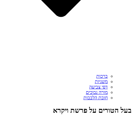
ברכות
משניות
דפי צביעה
מורה נבוכים
חובת הלבבות
בעל הטורים על פרשת ויקרא