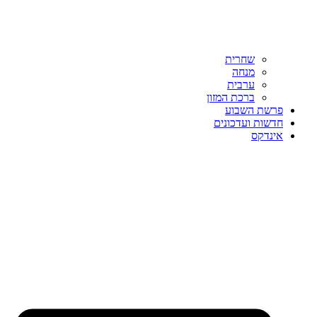
שחרית
מנחה
ערבית
ברכת המזון
פרשת השבוע
חדשות ועדכונים
אינדקס