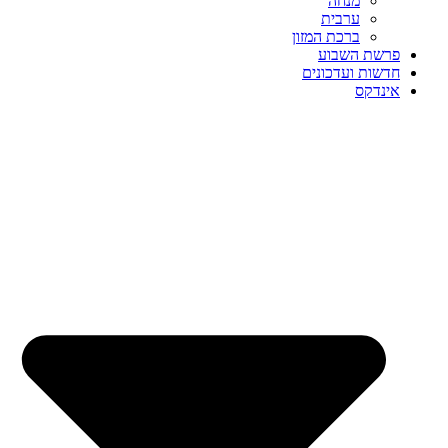
מנחה
ערבית
ברכת המזון
פרשת השבוע
חדשות ועדכונים
אינדקס