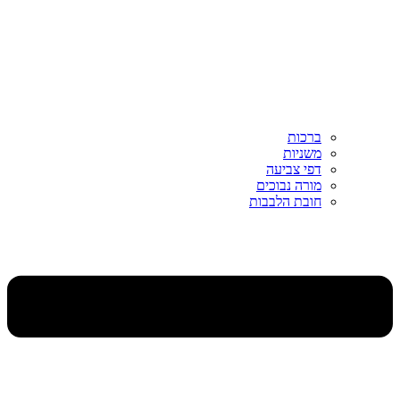
ברכות
משניות
דפי צביעה
מורה נבוכים
חובת הלבבות