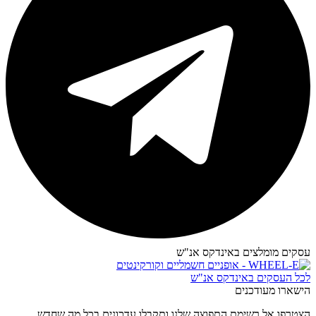
עסקים מומלצים באינדקס אנ"ש​
לכל העסקים באינדקס אנ"ש
הישארו מעודכנים
הצטרפו אל רשימת התפוצה שלנו ותקבלו עדכונים בכל מה שחדש