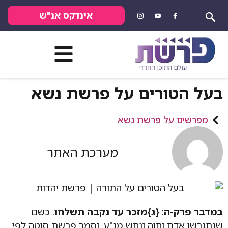
אינדקס אנ"ש
בעל הטורים על פרשת נשא
מפרשים על פרשת נשא
מערכת האתר
במדבר פרק-ה
:
{ג}מזכר עד נקבה תשלחו
. כשם
שנתגרשו אדם וחוה ונחש מג"ע. וסמך פרשת סוטה לפי