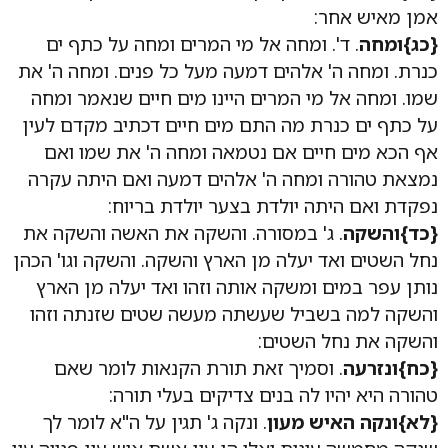
אמן מאיש אחר:
{כג}ומחה
. ד'. ומחה אל מי המרים ומחה על כתף ים
כנרת. ומחה ה' אלהים דמעה מעל כל פנים. ומחה ה' את
שמו. ומחה אל מי המרים היינו מים חיים שנאמר ומחה
על כתף ים כנרת מה התם מים חיים דכתיב מקדם לעין
אף הכא מים חיים אם נטמאה ומחה ה' את שמו ואם
נמצאת טהורה ומחה ה' אלהים דמעה ואם היתה עקרה
נפקדת ואם היתה יולדת בצער יולדת בריוח:
{כד}והשקה
. ג' במסורה. והשקה את האשה והשקה את
נחל השטים ואד יעלה מן הארץ והשקה. והשקה וגו' הכהן
נותן עפר במים ומשקה אותה וזהו ואד יעלה מן הארץ
והשקה למה בשביל שעשתה מעשה שטים שזנתה וזהו
והשקה את נחל השטים:
{כח}ונזרעה
. וסמיך זאת תורת הקנאות לומר שאם
טהורה היא יהיו לה בנים צדיקים בעלי תורה:
{לא}ונקה האיש מעון
. ונקה ג' תגין על ה"א לומר לך