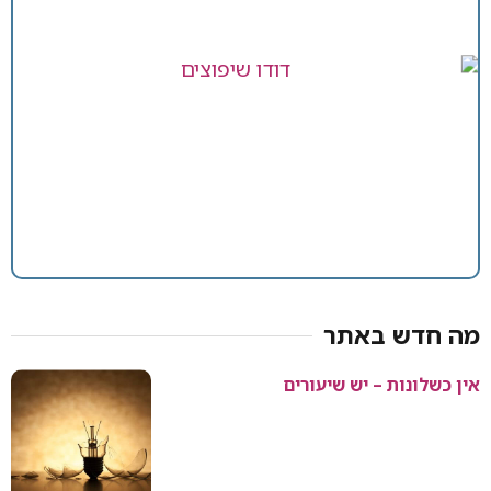
מה חדש באתר
אין כשלונות – יש שיעורים