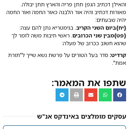
והאילן דכתיב הגפן תתן פריה והארץ תתן יבולה.
מאורות דכתיב והיה אור הלבנה כאור החמה ואור החמה
יהיה שבעתים:
{יח}ביום השני הקריב
. בגימטריא נתן להם עצה:
{פט}מבין שני הכרובים
. ראשי תיבות משה לומר לך
שהוא חשוב ככרוב של מעלה:
קרדיט:
סדר בעל הטורים על פרשת נשא שייך ל"תורת
אמת".
שתפו את המאמר:
עסקים מומלצים באינדקס אנ"ש​