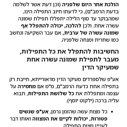
הולכת אחר היום שלפניה
(וכן דעת אשר לשלמה
בדעת הרמב"ם), כי לדעתו חיוב התפילה הינו,
שמהבוקר עד סוף הלילה יתפללו תפילת שמונה
עשרה אחת. ולכן
להלכה, יכולה להתפלל אף
שמונה עשרה של ערבית,
אם עבר השקיעה ונחשב
כמו שחרית ומנחה שלפניה.
החשיבות להתפלל את כל התפילות,
מעבר לתפילת שמונה עשרה אחת
שמעיקר הדין
אע"פ שלספרדים מעיקר הדין מדאורייתא, חייבת רק
בתפילה אחת כדעת הרמב"ם, מ"מ אם
מחמירה
על
עצמה ומתפללת את
כל שלושת התפילות
, תבוא
עליה ברכה (ילקוט יוסף).
כל מצות עשה שהזמן גרמן,
אע"פ שנשים
פטורות, יכולות לקיים את המצווה
ואותו דבר
לעניין מצות התפילה.