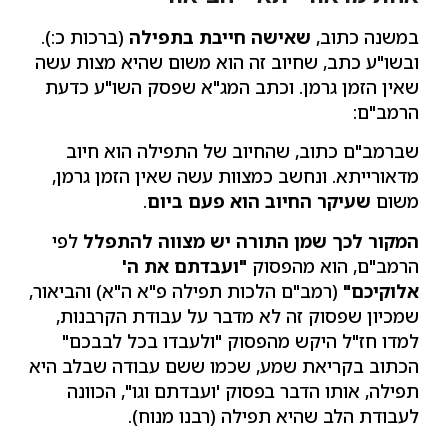
במשנה כתוב,
שאישה חייבת בתפילה
(ברכות כ:).
ובשו"ע כתב, שחיוב זה הוא משום שהיא מצות עשה
שאין הזמן גרמן. וכתב המג"א שפסק השו"ע כדעת
הרמב"ם:
שברמב"ם כתוב, שהחיוב של התפילה הוא חיוב
מדאורייתא. ונחשב כמצוות עשה שאין הזמן גרמן,
משום
שעיקר החיוב הוא פעם ביום
.
המקור לכך שמן התורה יש מצווה להתפלל
לפי
הרמב"ם, הוא מהפסוק
"ועבדתם את ה'
אלוקיכם"
(רמב"ם הלכות תפילה פ"א ה"א) והביאור,
שמכיון שפסוק זה לא מדבר על עבודת הקרבנות,
למדו חז"ל היקש מהפסוק "ולעבדו בכל לבבכם"
הכתוב בקריאת שמע, שכמו ששם עבודה שבלב היא
תפילה, אותו הדבר בפסוק 'ועבדתם וגו", הכוונה
לעבודת הלב שהיא תפילה (רבנו מנוח).