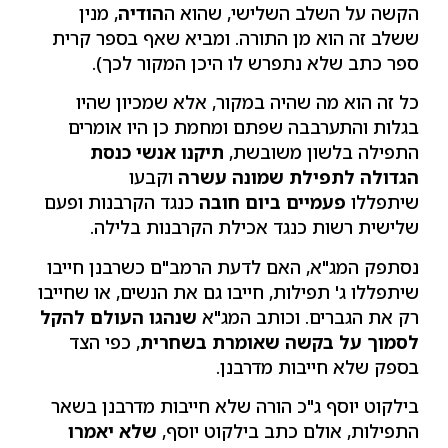
הקשה על השלב השלישי, שהוא ה
הודיה
, מנין
ששלב זה הוא מן התורה. ומביא שאף בספר קרית
ספר כתב שלא נתפרש לו היכן המקור לכך).
כל זה הוא מה שהיה במקור, אלא שמכיון שהיו
בגלות והתערבבה שפתם ומחמת כן היו אומרים
התפילה בלשון משובשת,
תיקנו אנשי כנסת
הגדולה לתפילת שמונה עשרה
וקבעו
שיתפללו
פעמיים ביום חובה
כנגד הקרבנות ופעם
שלישית רשות כנגד אכילת הקרבנות בלילה.
נסתפק המג"א, האם לדעת הרמב"ם כשרבנן חייבו
שיתפללו ג' תפילות, חייבו גם את הנשים, או שחייבו
רק את הגברים. וכותב המג"א
שנהגו העולם להקל
לסמוך על בקשה שאומרת בשחרית
, כפי הצד
בספק שלא חייבות מדרבנן.
בילקוט יוסף ג"כ הורה שלא חייבות מדרבנן בשאר
התפילות, אולם כתב בילקוט יוסף,
שלא יאמרו