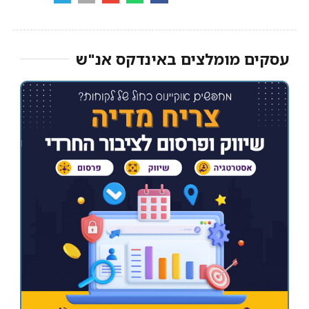
עסקים מומלצים באינדקס אנ"ש​