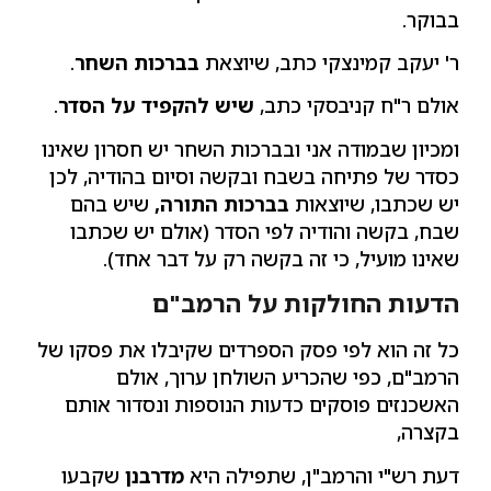
בבוקר.
ר' יעקב קמינצקי כתב, שיוצאת
בברכות השחר
.
אולם ר"ח קניבסקי כתב,
שיש להקפיד על הסדר
.
ומכיון שבמודה אני ובברכות השחר יש חסרון שאינו
כסדר של פתיחה בשבח ובקשה וסיום בהודיה, לכן
יש שכתבו, שיוצאות
בברכות התורה,
שיש בהם
שבח, בקשה והודיה לפי הסדר (אולם יש שכתבו
שאינו מועיל, כי זה בקשה רק על דבר אחד).
הדעות החולקות על הרמב"ם
כל זה הוא לפי פסק הספרדים שקיבלו את פסקו של
הרמב"ם, כפי שהכריע השולחן ערוך, אולם
האשכנזים פוסקים כדעות הנוספות ונסדור אותם
בקצרה,
דעת רש"י והרמב"ן, שתפילה היא
מדרבנן
שקבעו