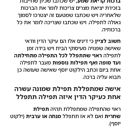
ברכות קריאת שמע,
יש שכתבו שכיון שחייבות
בזכירת יציאת מצרים צריכות לומר את הברכות
שלאחריה ויש שכתבו שמטעם זה יצטרכו לסמוך
גאולה לתפילה. ויש שכתבו שצריכה לומר את כל
ברכותיה.
חשוב לציין
כי דינים אלו הם עיקר הדין וודאי
שאישה שפנויה מעיסוקי הבית ויש בידה זמן
לתפילה
ראוי שתתפלל לכל התפילה מתחילתה
ועד סופה ואף תפילות נוספות
מעבר לתפילה
אחת ביום וכתב הילקוט יוסף שאישה שעושה כן
תבוא עליה ברכה.
אישה שמתפללת תפילת שמונה עשרה
אחת כעיקר הדין איזה תפילה תתפלל
ראוי שהתפילה שמתפללת תהיה
תפילת
שחרית
ואם לא אז תתפלל
מנחה או ערבית
(ילקוט
יוסף).