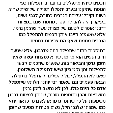
חכמים שיהיו מתפללים בחובה ב' תפילות כפי
הנוסח שתיקנו ובערב יתפללו תפילה שלישית שהיא
רשות וקיבלו עליהם הגברים כחובה,
לגבי נשים
,
בעיקרון היה להם להיפטר, מחמת שגם במצוות
דרבנן אומרים לטעם של מצוות עשה שהזמן גרמן,
אלא שאעפ"כ חייבו אותן חכמים להתפלל כמו
הגברים מחמת
שאף הם צריכות רחמים
.
בתוספות כתוב שתפילה הינה
מדרבנן
, אלא שטעם
חיוב הנשים הוא מחמת שהיא
כמצוות עשה שאין
הזמן גרמן
והביאור בזה, שאע"פ שחכמים קבעו
לתפילות זמן מ"מ
כיון שיש לתפילה תשלומין
,
שאם לא התפלל, יכול להשלים ולהתפלל בתפילה
הבאה פעמיים וגם שאמר רבי יוחנן, הלוואי
שיתפלל
אדם כל היום כולו
, לכן לא נחשב לזמן גרמן
(משבצות זהב) ותוספות מוכיח, שניתן למצוות דרבנן
משמעות על כך שהזמן גרמן או לא גרמן כדאורייתא,
כמו שמצינו שלגבי הלל, נשים פטורות מטעם שהזמן