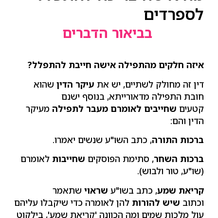
לספרדים
בביאור הדברים
איזה חלקים מהתפילה אישה חייבת להתפלל?
דין זה מחולק לשתיים, יש את
עיקר הדין
שהוא
חובת התפילה מדאורייתא, בנוסף ישנם
קטעים
שחייבים לאומרם מעבר לתפילה
מעיקר
הדין והם:
ברכות התורה
, כתב השו"ע שנשים יאמרו.
ברכות השחר
, סתימת הפוסקים
שחייבות
לאומרם
(שו"ע, טור ולבוש).
קריאת שמע
, כתב בשו"ע
שראוי
שתאמר
וכתוב
שיש להורות
להן לאומרה כדי שיקבלו עליהם
עול מלכות שמים ומה הכוונה 'קריאת שמע', בילקוט