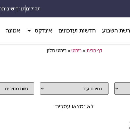
תהילים
תנ"ך
ישיבות
ת
שת השבוע
חדשות ועדכונים
אינדקס
אמונה
דף הבית
»
ריהוט
»
ריהוט סלון
לא נמצאו עסקים