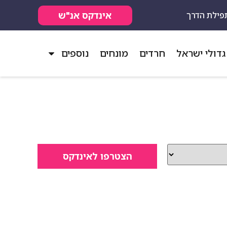
אינדקס אנ"ש
פילת הדרך
גדולי ישראל
חרדים
מונחים
נוספים
הצטרפו לאינדקס