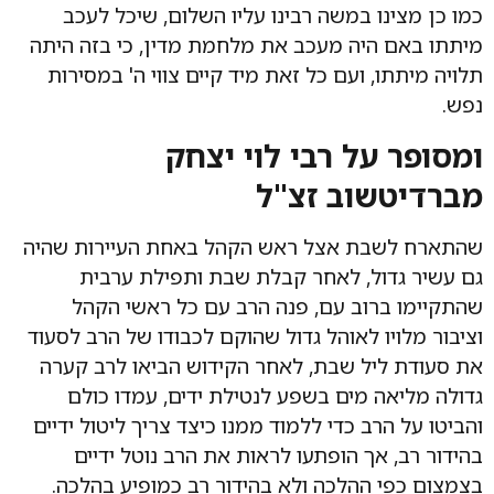
כמו כן מצינו במשה רבינו עליו השלום, שיכל לעכב
מיתתו באם היה מעכב את מלחמת מדין, כי בזה היתה
תלויה מיתתו, ועם כל זאת מיד קיים צווי ה' במסירות
נפש.
ומסופר על רבי לוי יצחק
מברדיטשוב זצ"ל
שהתארח לשבת אצל ראש הקהל באחת העיירות שהיה
גם עשיר גדול, לאחר קבלת שבת ותפילת ערבית
שהתקיימו ברוב עם, פנה הרב עם כל ראשי הקהל
וציבור מלויו לאוהל גדול שהוקם לכבודו של הרב לסעוד
את סעודת ליל שבת, לאחר הקידוש הביאו לרב קערה
גדולה מליאה מים בשפע לנטילת ידים, עמדו כולם
והביטו על הרב כדי ללמוד ממנו כיצד צריך ליטול ידיים
בהידור רב, אך הופתעו לראות את הרב נוטל ידיים
בצמצום כפי ההלכה ולא בהידור רב כמופיע בהלכה.