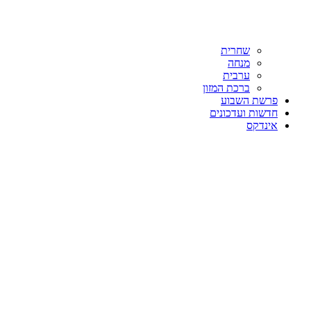
שחרית
מנחה
ערבית
ברכת המזון
פרשת השבוע
חדשות ועדכונים
אינדקס